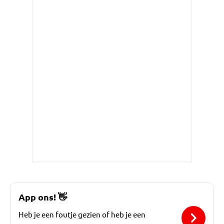
App ons!
👋
Heb je een foutje gezien of heb je een