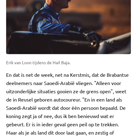
Erik van Loon tijdens de Hail Baja.
En dat is net de week, net na Kerstmis, dat de Brabantse
deelnemers naar Saoedi-Arabië vliegen. "Alleen voor
uitzonderlijke situaties gooien ze de grens open", weet
de in Reusel geboren autocoureur. "En in een land als
Saoedi-Arabië wordt dat door één persoon bepaald. De
koning zegt ja of nee, dus ik ben benieuwd wat er
gebeurt. Er is in ieder geval geen peil op te trekken.
Maar als je als land dit door laat gaan, en zestig of