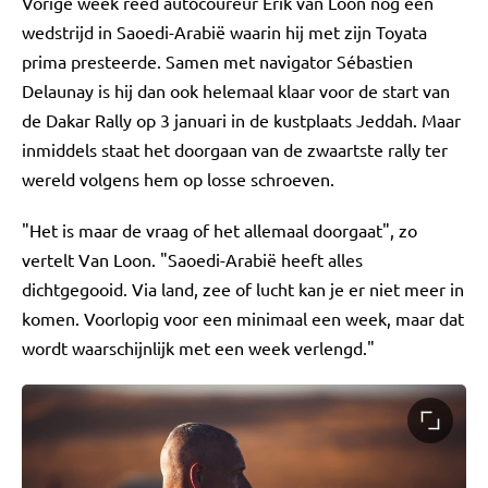
Vorige week reed autocoureur Erik van Loon nog een
wedstrijd in Saoedi-Arabië waarin hij met zijn Toyata
prima presteerde. Samen met navigator Sébastien
Delaunay is hij dan ook helemaal klaar voor de start van
de Dakar Rally op 3 januari in de kustplaats Jeddah. Maar
inmiddels staat het doorgaan van de zwaartste rally ter
wereld volgens hem op losse schroeven.
"Het is maar de vraag of het allemaal doorgaat", zo
vertelt Van Loon. "Saoedi-Arabië heeft alles
dichtgegooid. Via land, zee of lucht kan je er niet meer in
komen. Voorlopig voor een minimaal een week, maar dat
wordt waarschijnlijk met een week verlengd."