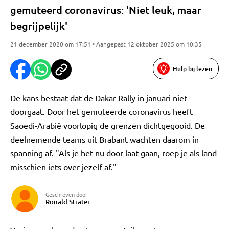
gemuteerd coronavirus: 'Niet leuk, maar
begrijpelijk'
21 december 2020 om 17:51 • Aangepast 12 oktober 2025 om 10:35
Hulp bij lezen
De kans bestaat dat de Dakar Rally in januari niet
doorgaat. Door het gemuteerde coronavirus heeft
Saoedi-Arabië voorlopig de grenzen dichtgegooid. De
deelnemende teams uit Brabant wachten daarom in
spanning af. "Als je het nu door laat gaan, roep je als land
misschien iets over jezelf af."
Geschreven door
Ronald Strater