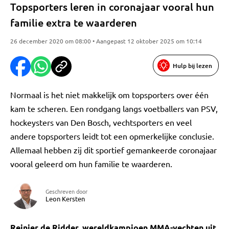
Topsporters leren in coronajaar vooral hun
familie extra te waarderen
26 december 2020 om 08:00 • Aangepast 12 oktober 2025 om 10:14
Hulp bij lezen
Normaal is het niet makkelijk om topsporters over één
kam te scheren. Een rondgang langs voetballers van PSV,
hockeysters van Den Bosch, vechtsporters en veel
andere topsporters leidt tot een opmerkelijke conclusie.
Allemaal hebben zij dit sportief gemankeerde coronajaar
vooral geleerd om hun familie te waarderen.
Geschreven door
Leon Kersten
Reinier de Ridder, wereldkampioen MMA-vechten uit