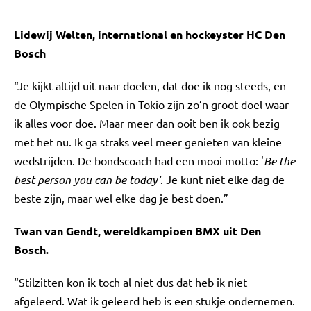
Lidewij Welten, international en hockeyster HC Den
Bosch
“Je kijkt altijd uit naar doelen, dat doe ik nog steeds, en
de Olympische Spelen in Tokio zijn zo’n groot doel waar
ik alles voor doe. Maar meer dan ooit ben ik ook bezig
met het nu. Ik ga straks veel meer genieten van kleine
wedstrijden. De bondscoach had een mooi motto: '
Be the
best person you can be today'
. Je kunt niet elke dag de
beste zijn, maar wel elke dag je best doen.”
Twan van Gendt, wereldkampioen BMX uit Den
Bosch.
“Stilzitten kon ik toch al niet dus dat heb ik niet
afgeleerd. Wat ik geleerd heb is een stukje ondernemen.