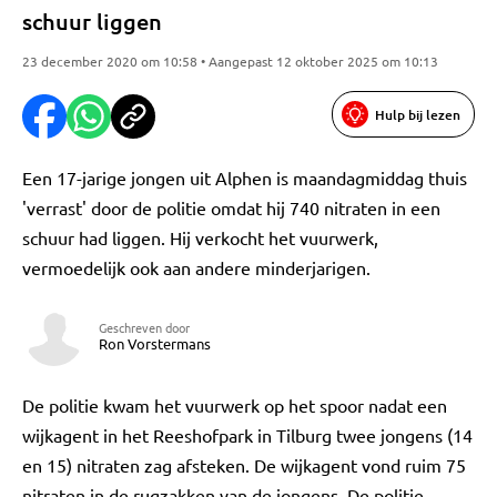
schuur liggen
23 december 2020 om 10:58 • Aangepast 12 oktober 2025 om 10:13
Hulp bij lezen
Een 17-jarige jongen uit Alphen is maandagmiddag thuis
'verrast' door de politie omdat hij 740 nitraten in een
schuur had liggen. Hij verkocht het vuurwerk,
vermoedelijk ook aan andere minderjarigen.
Geschreven door
Ron Vorstermans
De politie kwam het vuurwerk op het spoor nadat een
wijkagent in het Reeshofpark in Tilburg twee jongens (14
en 15) nitraten zag afsteken. De wijkagent vond ruim 75
nitraten in de rugzakken van de jongens. De politie