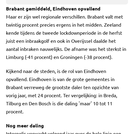
Brabant gemiddeld, Eindhoven opvallend
Maar er zijn wel regionale verschillen. Brabant valt met
twintig procent precies ergens in het midden. Zeeland
kende tijdens de tweede lockdownperiode in de herfst
juist een inbraakgolf en ook in Overijssel daalde het
aantal inbraken nauwelijks. De afname was het sterkst in
Limburg (-41 procent) en Groningen (-38 procent).
Kijkend naar de steden, is de rol van Eindhoven
opvallend. Eindhoven is van de grote gemeentes in
Brabant verreweg de grootste daler ten opzichte van
vorig jaar, met 24 procent. Ter vergelijking: in Breda,
Tilburg en Den Bosch is die daling 'maar' 10 tot 11
procent.
Nog meer daling
Interpolis verwacht volgend jaar over de hele linie een