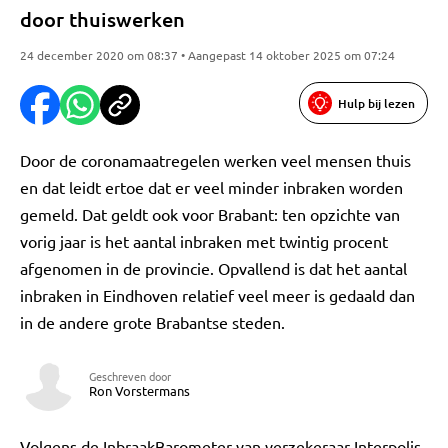
door thuiswerken
24 december 2020 om 08:37 • Aangepast 14 oktober 2025 om 07:24
Hulp bij lezen
Door de coronamaatregelen werken veel mensen thuis
en dat leidt ertoe dat er veel minder inbraken worden
gemeld. Dat geldt ook voor Brabant: ten opzichte van
vorig jaar is het aantal inbraken met twintig procent
afgenomen in de provincie. Opvallend is dat het aantal
inbraken in Eindhoven relatief veel meer is gedaald dan
in de andere grote Brabantse steden.
Geschreven door
Ron Vorstermans
Volgens de InbraakBarometer van verzekeraar Interpolis