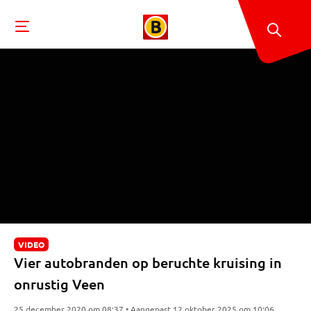
VIDEO
Vier autobranden op beruchte kruising in
onrustig Veen
25 december 2020 om 08:37 • Aangepast 12 oktober 2025 om 10:06