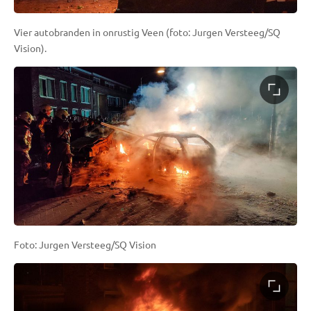
Vier autobranden in onrustig Veen (foto: Jurgen Versteeg/SQ
Vision).
Foto: Jurgen Versteeg/SQ Vision