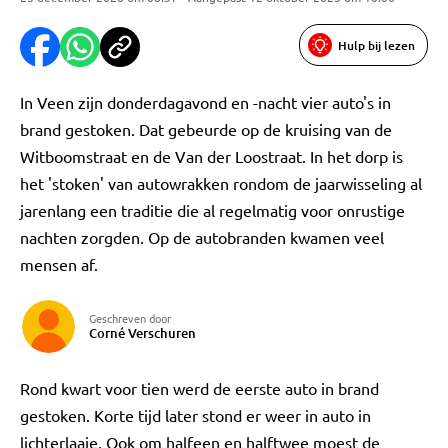
Hulp bij lezen
In Veen zijn donderdagavond en -nacht vier auto's in
brand gestoken. Dat gebeurde op de kruising van de
Witboomstraat en de Van der Loostraat. In het dorp is
het 'stoken' van autowrakken rondom de jaarwisseling al
jarenlang een traditie die al regelmatig voor onrustige
nachten zorgden. Op de autobranden kwamen veel
mensen af.
Geschreven door
Corné Verschuren
Rond kwart voor tien werd de eerste auto in brand
gestoken. Korte tijd later stond er weer in auto in
lichterlaaie. Ook om halfeen en halftwee moest de