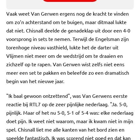
Vaak weet Van Gerwen ergens nog de kracht te vinden
om zo’n achterstand om te buigen, maar ditmaal lukte
dat niet. Chisnall deelde de genadeklap uit door een 4-0
voorsprong in sets te nemen. Terwijl de Engelsman zijn
torenhoge niveau vasthield, lukte het de darter uit
Vlijmen niet meer om de wedstrijd om te draaien en
zichzelf op te rapen. Van Gerwen wist zelfs niet eens
meer een set te pakken en beleefde zo een dramatisch
begin van het nieuwe jaar.
"Ik baal gewoon ontzettend", was Van Gerwens eerste
reactie bij RTL7 op de zeer pijnlijke nederlaag. "Ja. 5-0,
pijnlijk. Maar of het nu 5-0, 5-1 of 5-4 was: elke nederlaag
doet pijn. Ik weet niet waarom, maar ik kwam niet in mijn
spel. Chisnall liet me alle kanten van het bord zien en
speelde fantastisch. Ik was scorend niet goed en dat kan