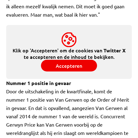
ik alleen mezelf kwalijk nemen. Dit moet ik goed gaan
evalueren. Maar man, wat baal ik hier van."
Klik op 'Accepteren' om de cookies van
Twitter X
te accepteren en de inhoud te bekijken.
Accepteren
Nummer 1 positie in gevaar
Door de uitschakeling in de kwartfinale, komt de
nummer 1 positie van Van Gerwen op de Order of Merit
in gevaar. En dat is opvallend, aangezien Van Gerwen al
vanaf 2014 de nummer 1 van de wereld is. Concurrent
Gerwyn Price kan Van Gerwen voorbij op de
wereldranglijst als hij erin slaagt om wereldkampioen te