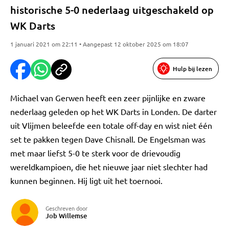
historische 5-0 nederlaag uitgeschakeld op
WK Darts
1 januari 2021 om 22:11 • Aangepast 12 oktober 2025 om 18:07
Hulp bij lezen
Michael van Gerwen heeft een zeer pijnlijke en zware
nederlaag geleden op het WK Darts in Londen. De darter
uit Vlijmen beleefde een totale off-day en wist niet één
set te pakken tegen Dave Chisnall. De Engelsman was
met maar liefst 5-0 te sterk voor de drievoudig
wereldkampioen, die het nieuwe jaar niet slechter had
kunnen beginnen. Hij ligt uit het toernooi.
Geschreven door
Job Willemse