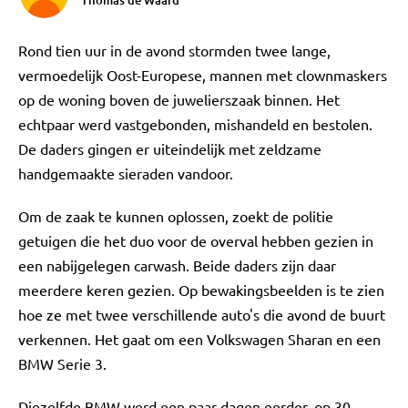
Thomas de Waard
Rond tien uur in de avond stormden twee lange,
vermoedelijk Oost-Europese, mannen met clownmaskers
op de woning boven de juwelierszaak binnen. Het
echtpaar werd vastgebonden, mishandeld en bestolen.
De daders gingen er uiteindelijk met zeldzame
handgemaakte sieraden vandoor.
Om de zaak te kunnen oplossen, zoekt de politie
getuigen die het duo voor de overval hebben gezien in
een nabijgelegen carwash. Beide daders zijn daar
meerdere keren gezien. Op bewakingsbeelden is te zien
hoe ze met twee verschillende auto's die avond de buurt
verkennen. Het gaat om een Volkswagen Sharan en een
BMW Serie 3.
Diezelfde BMW werd een paar dagen eerder, op 30