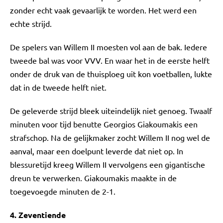
zonder echt vaak gevaarlijk te worden. Het werd een
echte strijd.
De spelers van Willem II moesten vol aan de bak. Iedere
tweede bal was voor VVV. En waar het in de eerste helft
onder de druk van de thuisploeg uit kon voetballen, lukte
dat in de tweede helft niet.
De geleverde strijd bleek uiteindelijk niet genoeg. Twaalf
minuten voor tijd benutte Georgios Giakoumakis een
strafschop. Na de gelijkmaker zocht Willem II nog wel de
aanval, maar een doelpunt leverde dat niet op. In
blessuretijd kreeg Willem II vervolgens een gigantische
dreun te verwerken. Giakoumakis maakte in de
toegevoegde minuten de 2-1.
4. Zeventiende