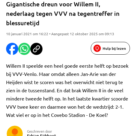
Gigantische dreun voor Willem II,
nederlaag tegen VVV na tegentreffer in
blessuretijd
10 januari 2021 om 16:22 • Aangepast 12 oktober 2025 om 09:13
Hulp bij lezen
Willem II speelde een heel goede eerste helft op bezoek
bij VVV-Venlo. Maar omdat alleen Jan-Arie van der
Heijden wist te scoren was het overwicht niet terug te
zien in de tussenstand. En dat brak Willem II in de veel
mindere tweede helft op. In het laatste kwartier scoorde
VVV twee keer en daarmee won het de wedstrijd: 2-1.
Wat viel er op in het Covebo Stadion - De Koel?
Geschreven door
Fabian Eijkhout