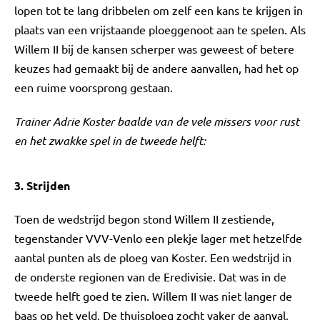
lopen tot te lang dribbelen om zelf een kans te krijgen in
plaats van een vrijstaande ploeggenoot aan te spelen. Als
Willem II bij de kansen scherper was geweest of betere
keuzes had gemaakt bij de andere aanvallen, had het op
een ruime voorsprong gestaan.
Trainer Adrie Koster baalde van de vele missers voor rust
en het zwakke spel in de tweede helft:
3. Strijden
Toen de wedstrijd begon stond Willem II zestiende,
tegenstander VVV-Venlo een plekje lager met hetzelfde
aantal punten als de ploeg van Koster. Een wedstrijd in
de onderste regionen van de Eredivisie. Dat was in de
tweede helft goed te zien. Willem II was niet langer de
baas op het veld. De thuisploeg zocht vaker de aanval,