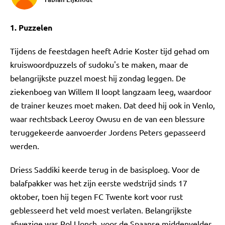
1. Puzzelen
Tijdens de feestdagen heeft Adrie Koster tijd gehad om
kruiswoordpuzzels of sudoku's te maken, maar de
belangrijkste puzzel moest hij zondag leggen. De
ziekenboeg van Willem II loopt langzaam leeg, waardoor
de trainer keuzes moet maken. Dat deed hij ook in Venlo,
waar rechtsback Leeroy Owusu en de van een blessure
teruggekeerde aanvoerder Jordens Peters gepasseerd
werden.
Driess Saddiki keerde terug in de basisploeg. Voor de
balafpakker was het zijn eerste wedstrijd sinds 17
oktober, toen hij tegen FC Twente kort voor rust
geblesseerd het veld moest verlaten. Belangrijkste
afwezige was Pol Llonch, voor de Spaanse middenvelder