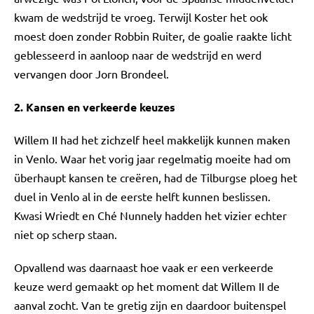
kwam de wedstrijd te vroeg. Terwijl Koster het ook
moest doen zonder Robbin Ruiter, de goalie raakte licht
geblesseerd in aanloop naar de wedstrijd en werd
vervangen door Jorn Brondeel.
2. Kansen en verkeerde keuzes
Willem II had het zichzelf heel makkelijk kunnen maken
in Venlo. Waar het vorig jaar regelmatig moeite had om
überhaupt kansen te creëren, had de Tilburgse ploeg het
duel in Venlo al in de eerste helft kunnen beslissen.
Kwasi Wriedt en Ché Nunnely hadden het vizier echter
niet op scherp staan.
Opvallend was daarnaast hoe vaak er een verkeerde
keuze werd gemaakt op het moment dat Willem II de
aanval zocht. Van te gretig zijn en daardoor buitenspel