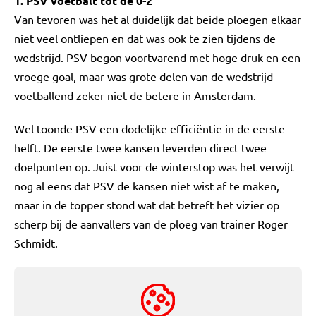
1. PSV voetbalt tot de 0-2
Van tevoren was het al duidelijk dat beide ploegen elkaar
niet veel ontliepen en dat was ook te zien tijdens de
wedstrijd. PSV begon voortvarend met hoge druk en een
vroege goal, maar was grote delen van de wedstrijd
voetballend zeker niet de betere in Amsterdam.
Wel toonde PSV een dodelijke efficiëntie in de eerste
helft. De eerste twee kansen leverden direct twee
doelpunten op. Juist voor de winterstop was het verwijt
nog al eens dat PSV de kansen niet wist af te maken,
maar in de topper stond wat dat betreft het vizier op
scherp bij de aanvallers van de ploeg van trainer Roger
Schmidt.