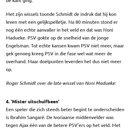
de kant ging.
Met zijn wissels toonde Schmidt de indruk dat hij kon
leven met een gelijkspelletje. Na 80 minuten stond er
nog één echte aanvaller in het veld en dat was Noni
Madueke. PSV gokte op de snelheid van de jonge
Engelsman. Tot echte kansen kwam PSV niet meer, maar
gek genoeg kreeg PSV in die fase wel wat meer de
overhand. Maar doelpunten leverden het dus niet meer
op.
Roger Schmidt over de late wissel van Noni Madueke:
4. ‘Mister uitschuifbeen’
Een speler die zich steeds beter begint te onderscheiden
is Ibrahim Sangaré. De Ivoriaanse middenvelder was
tegen Ajax één van de betere PSV’ers op het veld. Met