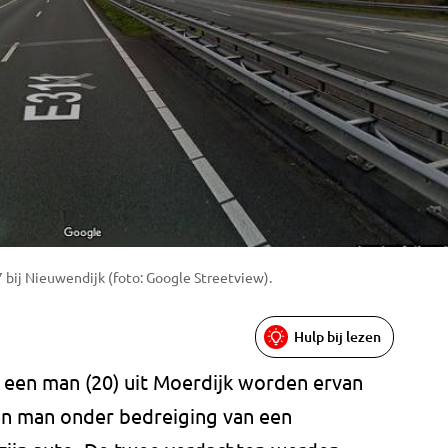
ij Nieuwendijk (foto: Google Streetview).
Hulp bij lezen
n een man (20) uit Moerdijk worden ervan
en man onder bedreiging van een