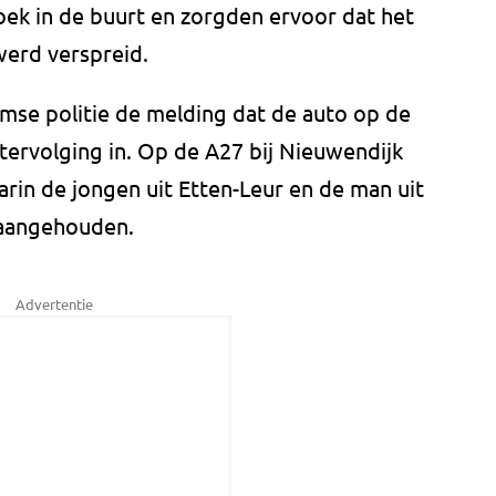
k in de buurt en zorgden ervoor dat het
werd verspreid.
mse politie de melding dat de auto op de
tervolging in. Op de A27 bij Nieuwendijk
rin de jongen uit Etten-Leur en de man uit
 aangehouden.
Advertentie