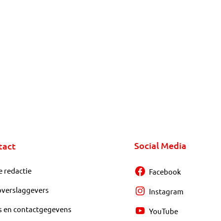
Social Media
tact
e redactie
Facebook
overslaggevers
Instagram
s en contactgegevens
YouTube