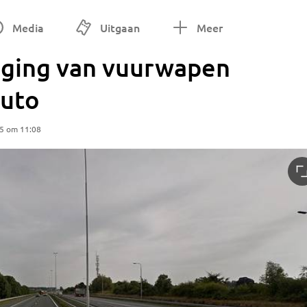
Media
Uitgaan
Meer
iging van vuurwapen
auto
25 om 11:08