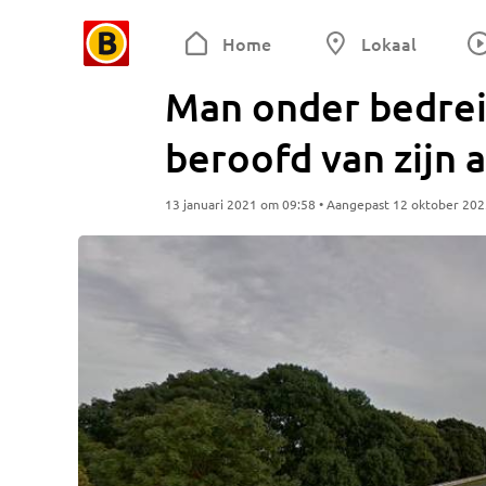
Home
Lokaal
Man onder bedre
beroofd van zijn 
13 januari 2021 om 09:58 • Aangepast 12 oktober 20