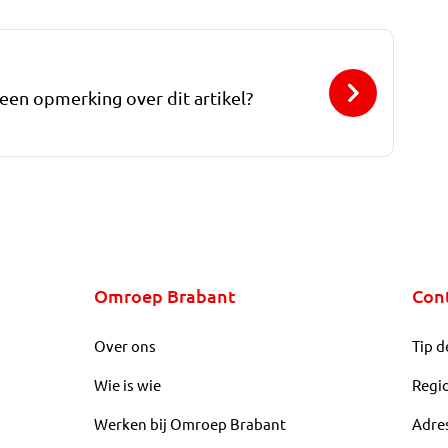
 een opmerking over dit artikel?
Omroep Brabant
Con
Over ons
Tip d
Wie is wie
Regi
Werken bij Omroep Brabant
Adre