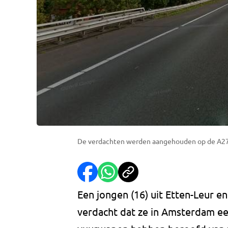
De verdachten werden aangehouden op de A27 b
Een jongen (16) uit Etten-Leur e
verdacht dat ze in Amsterdam e