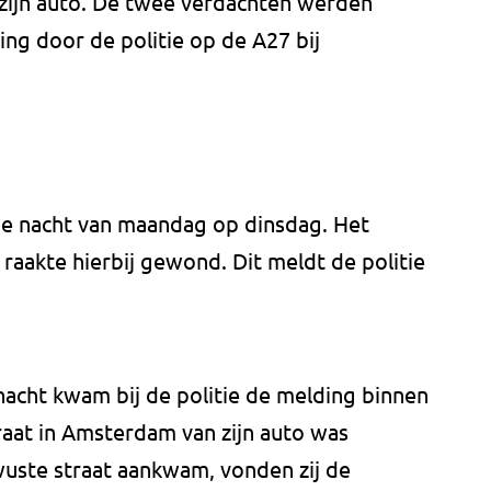
ijn auto. De twee verdachten werden
ng door de politie op de A27 bij
de nacht van maandag op dinsdag. Het
 raakte hierbij gewond. Dit meldt de politie
cht kwam bij de politie de melding binnen
aat in Amsterdam van zijn auto was
uste straat aankwam, vonden zij de