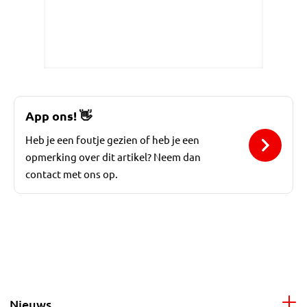
App ons!
👋
Heb je een foutje gezien of heb je een
opmerking over dit artikel? Neem dan
contact met ons op.
Nieuws