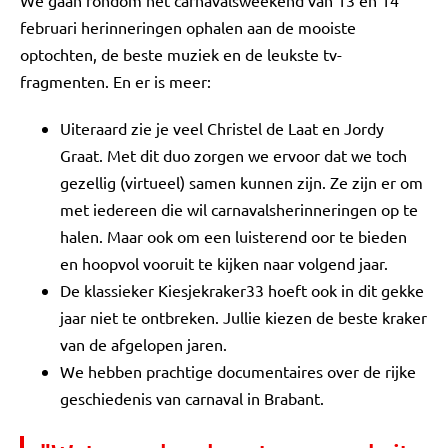
We gaan rondom het carnavalsweekend van 13 en 14
februari herinneringen ophalen aan de mooiste
optochten, de beste muziek en de leukste tv-
fragmenten. En er is meer:
Uiteraard zie je veel Christel de Laat en Jordy
Graat. Met dit duo zorgen we ervoor dat we toch
gezellig (virtueel) samen kunnen zijn. Ze zijn er om
met iedereen die wil carnavalsherinneringen op te
halen. Maar ook om een luisterend oor te bieden
en hoopvol vooruit te kijken naar volgend jaar.
De klassieker Kiesjekraker33 hoeft ook in dit gekke
jaar niet te ontbreken. Jullie kiezen de beste kraker
van de afgelopen jaren.
We hebben prachtige documentaires over de rijke
geschiedenis van carnaval in Brabant.