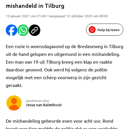
mishandeld in Tilburg
13 januari 2021 om 21:49 • Aangepast 12 oktober 2025 om 09:03
Hulp bij lezen
Een ruzie is woensdagavond op de Bredaseweg in Tilburg
uit de hand gelopen en uitgemond in een mishandeling.
Een man van 19 uit Tilburg kreeg een klap en raakte
daardoor gewond. Ook werd hij volgens de politie
mogelijk met een scherp voorwerp in zijn gezicht
geraakt.
Geschreven door
Jesse van Kalmthout
De mishandeling gebeurde even voor acht uur. Rond
kwart voor tien meldde de politie dat er een verdachte