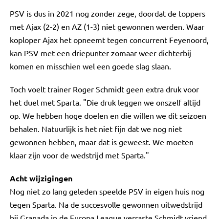
PSV is dus in 2021 nog zonder zege, doordat de toppers
met Ajax (2-2) en AZ (1-3) niet gewonnen werden. Waar
koploper Ajax het opneemt tegen concurrent Feyenoord,
kan PSV met een driepunter zomaar weer dichterbij
komen en misschien wel een goede slag slaan.
Toch voelt trainer Roger Schmidt geen extra druk voor
het duel met Sparta. "Die druk leggen we onszelf altijd
op. We hebben hoge doelen en die willen we dit seizoen
behalen. Natuurlijk is het niet fijn dat we nog niet
gewonnen hebben, maar dat is geweest. We moeten
klaar zijn voor de wedstrijd met Sparta."
Acht wijzigingen
Nog niet zo lang geleden speelde PSV in eigen huis nog
tegen Sparta. Na de succesvolle gewonnen uitwedstrijd
bij Granada in de Europa League verraste Schmidt vriend