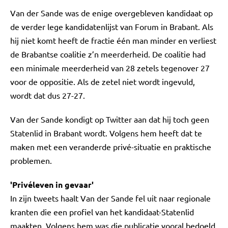
Van der Sande was de enige overgebleven kandidaat op
de verder lege kandidatenlijst van Forum in Brabant. Als
hij niet komt heeft de fractie één man minder en verliest
de Brabantse coalitie z’n meerderheid. De coalitie had
een minimale meerderheid van 28 zetels tegenover 27
voor de oppositie. Als de zetel niet wordt ingevuld,
wordt dat dus 27-27.
Van der Sande kondigt op Twitter aan dat hij toch geen
Statenlid in Brabant wordt. Volgens hem heeft dat te
maken met een veranderde privé-situatie en praktische
problemen.
'Privéleven in gevaar'
In zijn tweets haalt Van der Sande fel uit naar regionale
kranten die een profiel van het kandidaat-Statenlid
maakten. Volgens hem was die publicatie vooral bedoeld