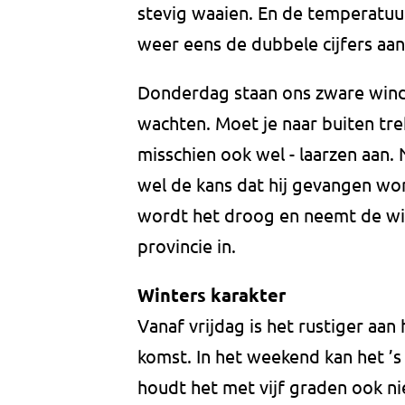
stevig waaien. En de temperatuu
weer eens de dubbele cijfers aan
Donderdag staan ons zware windst
wachten. Moet je naar buiten trek
misschien ook wel - laarzen aan.
wel de kans dat hij gevangen wo
wordt het droog en neemt de win
provincie in.
Winters karakter
Vanaf vrijdag is het rustiger aa
komst. In het weekend kan het ’s
houdt het met vijf graden ook ni