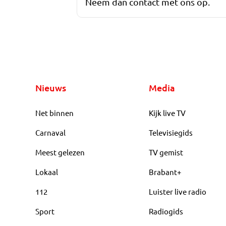
Neem dan contact met ons op.
Nieuws
Media
Net binnen
Kijk live TV
Carnaval
Televisiegids
Meest gelezen
TV gemist
Lokaal
Brabant+
112
Luister live radio
Sport
Radiogids