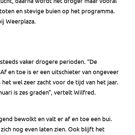
lucht, daarna wordt het droger maar vooral
toten en stevige buien op het programma.
ij Weerplaza.
 steeds vaker drogere perioden. “De
 Af en toe is er een uitschieter van ongeveer
 het wel zeer zacht voor de tijd van het jaar.
ari is zes graden”, vertelt Wilfred.
nd bewolkt en valt er af en toe een bui.
ich nog even laten zien. Ook blijft het