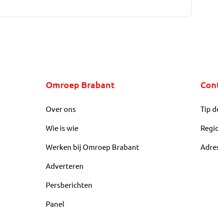
Omroep Brabant
Con
Over ons
Tip d
Wie is wie
Regi
Werken bij Omroep Brabant
Adre
Adverteren
Persberichten
Panel