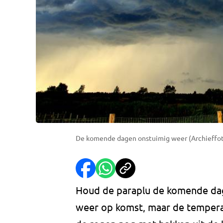
De komende dagen onstuimig weer (Archieffo
Houd de paraplu de komende dag
weer op komst, maar de temperat