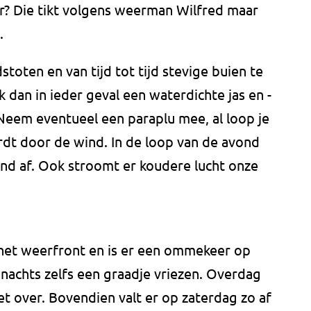
r? Die tikt volgens weerman Wilfred maar
.
oten en van tijd tot tijd stevige buien te
 dan in ieder geval een waterdichte jas en -
 Neem eventueel een paraplu mee, al loop je
rdt door de wind. In de loop van de avond
d af. Ook stroomt er koudere lucht onze
n het weerfront en is er een ommekeer op
 nachts zelfs een graadje vriezen. Overdag
et over. Bovendien valt er op zaterdag zo af