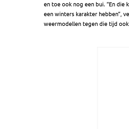
en toe ook nog een bui. “En die
een winters karakter hebben”, v
weermodellen tegen die tijd ook