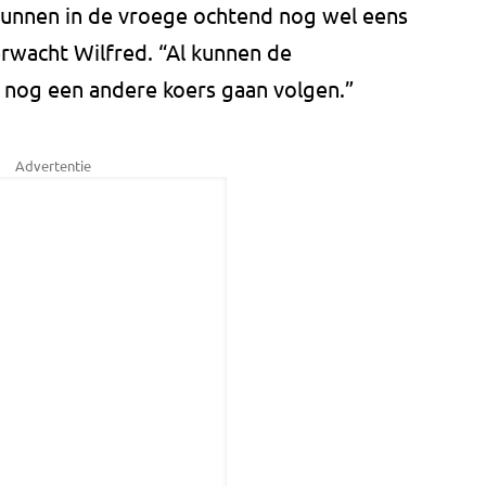
 kunnen in de vroege ochtend nog wel eens
erwacht Wilfred. “Al kunnen de
 nog een andere koers gaan volgen.”
Advertentie