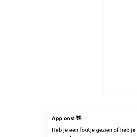
App ons!
👋
Heb je een foutje gezien of heb je