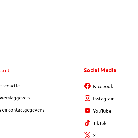
Social Media
tact
e redactie
Facebook
overslaggevers
Instagram
s en contactgegevens
YouTube
TikTok
X