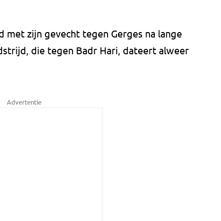
 met zijn gevecht tegen Gerges na lange
edstrijd, die tegen Badr Hari, dateert alweer
Advertentie