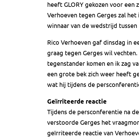
heeft GLORY gekozen voor een z
Verhoeven tegen Gerges zal het
winnaar van de wedstrijd tussen 
Rico Verhoeven gaf dinsdag in ee
graag tegen Gerges wil vechten. 
tegenstander komen en ik zag v
een grote bek zich weer heeft g
wat hij tijdens de persconferent
Geïrriteerde reactie
Tijdens de persconferentie na d
verstoorde Gerges het vraagmom
geïrriteerde reactie van Verhoeve