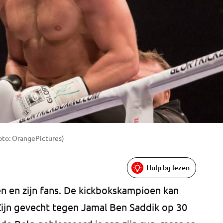
oto: OrangePictures)
Hulp bij lezen
 en zijn fans. De kickbokskampioen kan
Zijn gevecht tegen Jamal Ben Saddik op 30