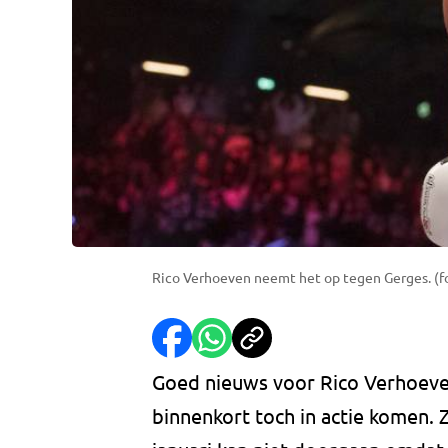
Rico Verhoeven neemt het op tegen Gerges. (f
Goed nieuws voor Rico Verhoeven
binnenkort toch in actie komen. 