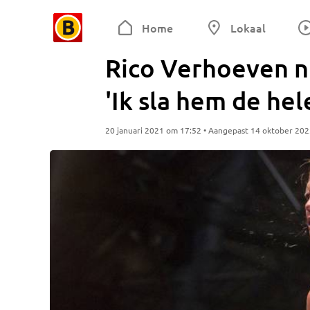
Home
Lokaal
Rico Verhoeven n
'Ik sla hem de hel
20 januari 2021 om 17:52 • Aangepast 14 oktober 20