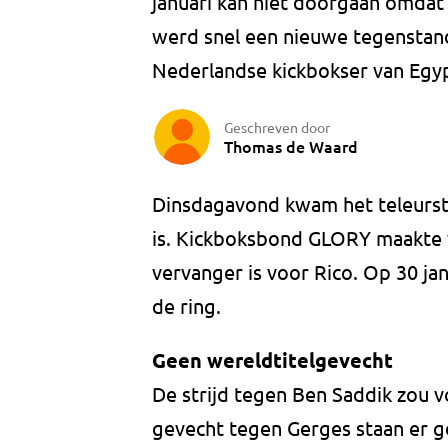
januari kan niet doorgaan omdat 
werd snel een nieuwe tegenstan
Nederlandse kickbokser van Egyp
Geschreven door
Thomas de Waard
Dinsdagavond kwam het teleurst
is. Kickboksbond GLORY maakte
vervanger is voor Rico. Op 30 ja
de ring.
Geen wereldtitelgevecht
De strijd tegen Ben Saddik zou v
gevecht tegen Gerges staan er gee