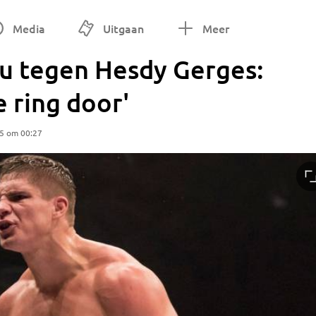
Media
Uitgaan
Meer
u tegen Hesdy Gerges:
e ring door'
25 om 00:27