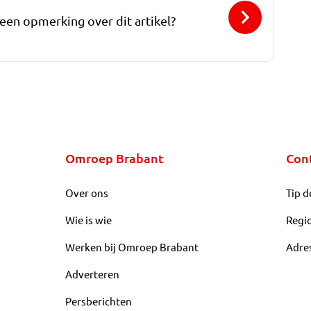
 een opmerking over dit artikel?
Omroep Brabant
Con
Over ons
Tip d
Wie is wie
Regi
Werken bij Omroep Brabant
Adre
Adverteren
Persberichten