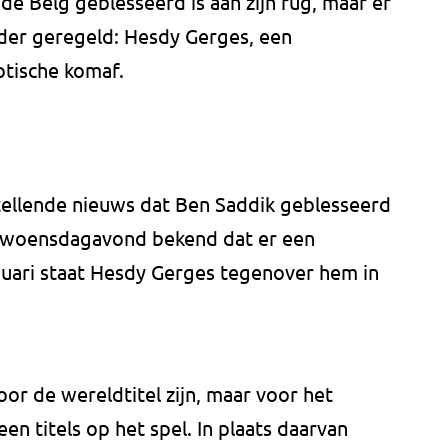
de Belg geblesseerd is aan zijn rug, maar er
der geregeld: Hesdy Gerges, een
tische komaf.
ellende nieuws dat Ben Saddik geblesseerd
 woensdagavond bekend dat er een
nuari staat Hesdy Gerges tegenover hem in
oor de wereldtitel zijn, maar voor het
n titels op het spel. In plaats daarvan