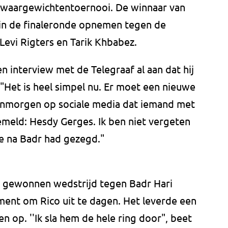
waargewichtentoernooi. De winnaar van
 in de finaleronde opnemen tegen de
Levi Rigters en Tarik Khbabez.
n interview met de Telegraaf al aan dat hij
"Het is heel simpel nu. Er moet een nieuwe
anmorgen op sociale media dat iemand met
emeld: Hesdy Gerges. Ik ben niet vergeten
ie na Badr had gezegd."
e gewonnen wedstrijd tegen Badr Hari
ent om Rico uit te dagen. Het leverde een
n op. ''Ik sla hem de hele ring door", beet