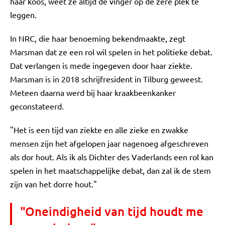
haar koos, weet ze altijd de vinger op de zere plek te
leggen.
In NRC, die haar benoeming bekendmaakte, zegt
Marsman dat ze een rol wil spelen in het politieke debat.
Dat verlangen is mede ingegeven door haar ziekte.
Marsman is in 2018 schrijfresident in Tilburg geweest.
Meteen daarna werd bij haar kraakbeenkanker
geconstateerd.
"Het is een tijd van ziekte en alle zieke en zwakke
mensen zijn het afgelopen jaar nagenoeg afgeschreven
als dor hout. Als ik als Dichter des Vaderlands een rol kan
spelen in het maatschappelijke debat, dan zal ik de stem
zijn van het dorre hout."
"Oneindigheid van tijd houdt me