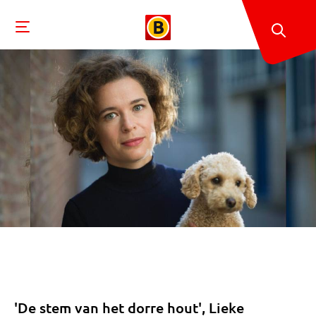
'De stem van het dorre hout', Lieke