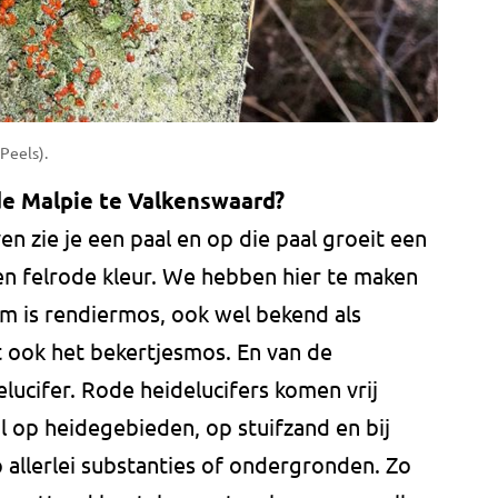
Peels).
de Malpie te Valkenswaard?
n zie je een paal en op die paal groeit een
n felrode kleur. We hebben hier te maken
m is rendiermos, ook wel bekend als
lt ook het bekertjesmos. En van de
lucifer. Rode heidelucifers komen vrij
 op heidegebieden, op stuifzand en bij
p allerlei substanties of ondergronden. Zo