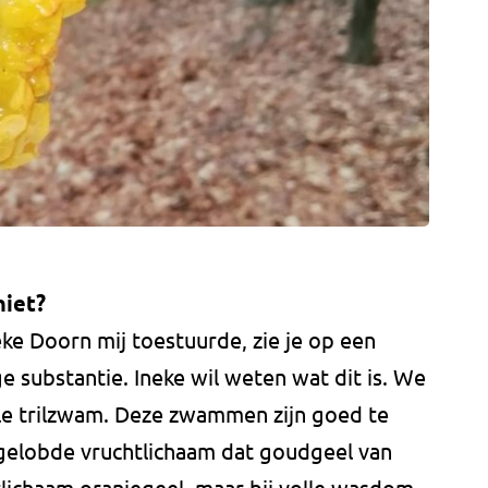
niet?
ke Doorn mij toestuurde, zie je op een
e substantie. Ineke wil weten wat dit is. We
le trilzwam. Deze zwammen zijn goed te
 gelobde vruchtlichaam dat goudgeel van
chtlichaam oranjegeel, maar bij volle wasdom