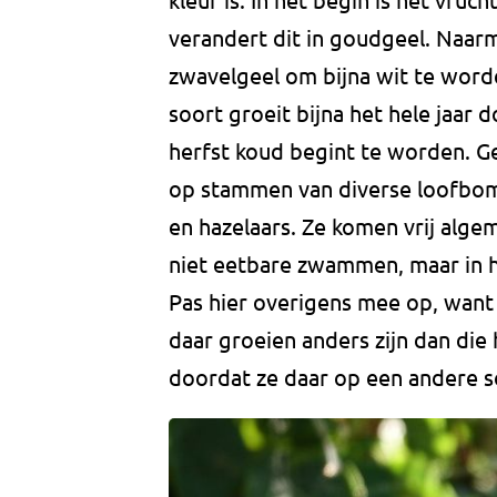
verandert dit in goudgeel. Naarm
zwavelgeel om bijna wit te word
soort groeit bijna het hele jaar 
herfst koud begint te worden. G
op stammen van diverse loofbom
en hazelaars. Ze komen vrij alge
niet eetbare zwammen, maar in 
Pas hier overigens mee op, want 
daar groeien anders zijn dan die 
doordat ze daar op een andere s