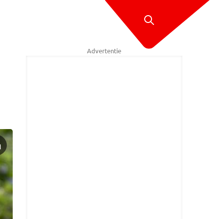
Advertentie