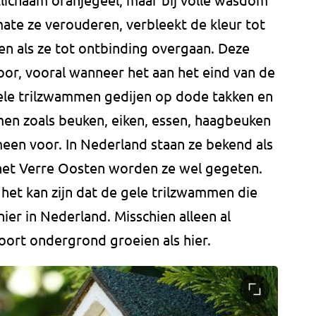
ate ze verouderen, verbleekt de kleur tot
en als ze tot ontbinding overgaan. Deze
door, vooral wanneer het aan het eind van de
ele trilzwammen gedijen op dode takken en
en zoals beuken, eiken, essen, haagbeuken
meen voor. In Nederland staan ze bekend als
het Verre Oosten worden ze wel gegeten.
het kan zijn dat de gele trilzwammen die
hier in Nederland. Misschien alleen al
oort ondergrond groeien als hier.