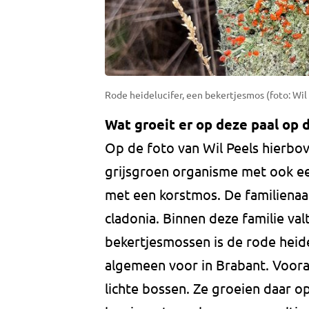
Rode heidelucifer, een bekertjesmos (foto: Wil 
Wat groeit er op deze paal op 
Op de foto van Wil Peels hierbove
grijsgroen organisme met ook ee
met een korstmos. De familienaa
cladonia. Binnen deze familie va
bekertjesmossen is de rode heide
algemeen voor in Brabant. Vooral
lichte bossen. Ze groeien daar o