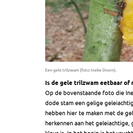
Een gele trilzwam (foto: Ineke Doorn).
Is de gele trilzwam eetbaar of 
Op de bovenstaande foto die Ine
dode stam een gelige geleiachtig
hebben hier te maken met de ge
herkennen aan het geleiachtige,
kleur is. In het begin is het vru