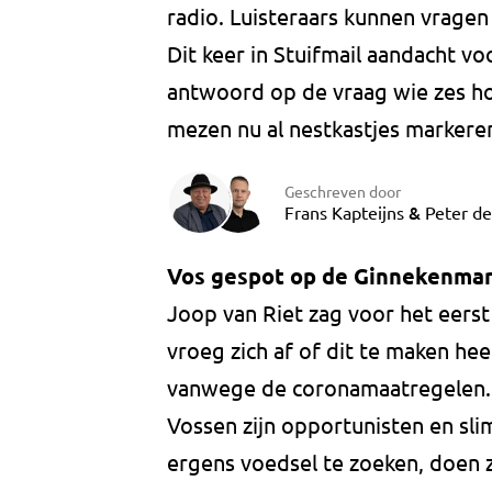
radio. Luisteraars kunnen vragen
Dit keer in Stuifmail aandacht v
antwoord op de vraag wie zes ho
mezen nu al nestkastjes markere
Geschreven door
&
Frans Kapteijns
Peter d
Vos gespot op de Ginnekenmar
Joop van Riet zag voor het eerst
vroeg zich af of dit te maken hee
vanwege de coronamaatregelen. V
Vossen zijn opportunisten en sli
ergens voedsel te zoeken, doen z