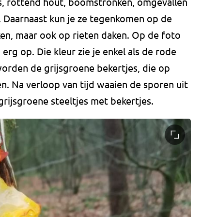
s, rottend hout, boomstronken, omgevallen
d. Daarnaast kun je ze tegenkomen op de
en, maar ook op rieten daken. Op de foto
 erg op. Die kleur zie je enkel als de rode
 worden de grijsgroene bekertjes, die op
en. Na verloop van tijd waaien de sporen uit
grijsgroene steeltjes met bekertjes.