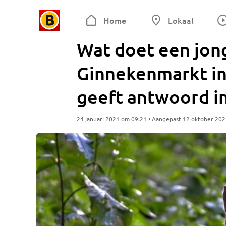
Home
Lokaal
Wat doet een jon
Ginnekenmarkt in
geeft antwoord i
24 januari 2021 om 09:21 • Aangepast 12 oktober 20