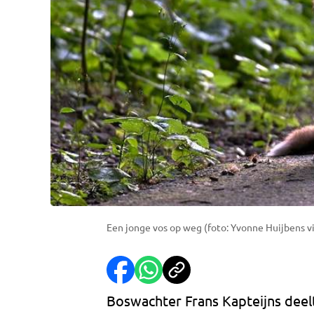
Een jonge vos op weg (foto: Yvonne Huijbens vi
Boswachter Frans Kapteijns deelt