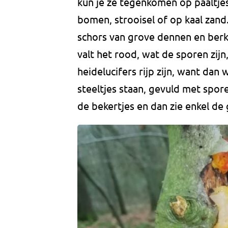
kun je ze tegenkomen op paaltje
bomen, strooisel of op kaal zan
schors van grove dennen en berk
valt het rood, wat de sporen zijn,
heidelucifers rijp zijn, want dan
steeltjes staan, gevuld met spor
de bekertjes en dan zie enkel de 