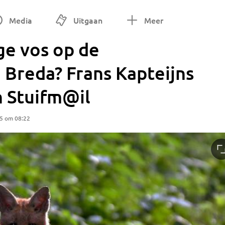
Media
Uitgaan
Meer
ge vos op de
 Breda? Frans Kapteijns
n Stuifm@il
25 om 08:22