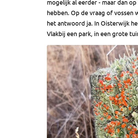
mogelijk al eerder - maar dan op
hebben. Op de vraag of vossen we
het antwoord ja. In Oisterwijk h
Vlakbij een park, in een grote tu