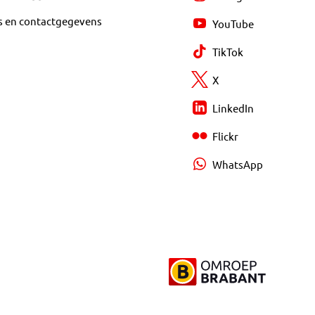
s en contactgegevens
YouTube
TikTok
X
LinkedIn
Flickr
WhatsApp