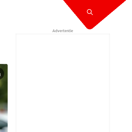
Advertentie