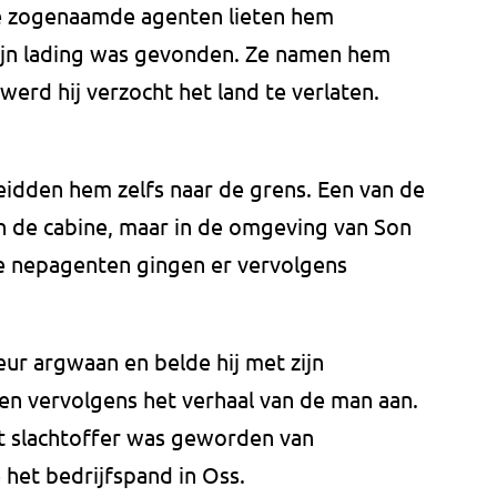
e zogenaamde agenten lieten hem
 zijn lading was gevonden. Ze namen hem
 werd hij verzocht het land te verlaten.
idden hem zelfs naar de grens. Een van de
in de cabine, maar in de omgeving van Son
e nepagenten gingen er vervolgens
r argwaan en belde hij met zijn
n vervolgens het verhaal van de man aan.
et slachtoffer was geworden van
het bedrijfspand in Oss.