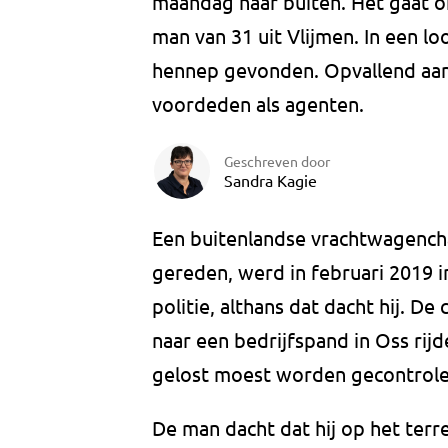
maandag naar buiten. Het gaat o
man van 31 uit Vlijmen. In een lo
hennep gevonden. Opvallend aan 
voordeden als agenten.
Geschreven door
Sandra Kagie
Een buitenlandse vrachtwagencha
gereden, werd in februari 2019 
politie, althans dat dacht hij. D
naar een bedrijfspand in Oss rijd
gelost moest worden gecontrole
De man dacht dat hij op het terr