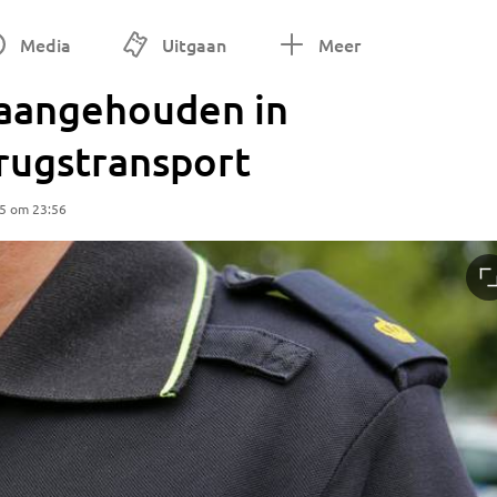
Media
Uitgaan
Meer
 aangehouden in
rugstransport
25 om 23:56