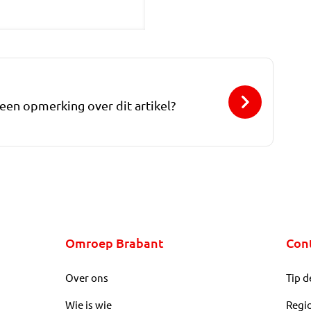
 een opmerking over dit artikel?
Omroep Brabant
Con
Over ons
Tip d
Wie is wie
Regi