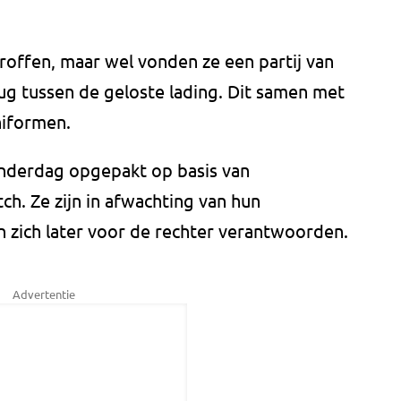
offen, maar wel vonden ze een partij van
ug tussen de geloste lading. Dit samen met
niformen.
nderdag opgepakt op basis van
h. Ze zijn in afwachting van hun
n zich later voor de rechter verantwoorden.
Advertentie