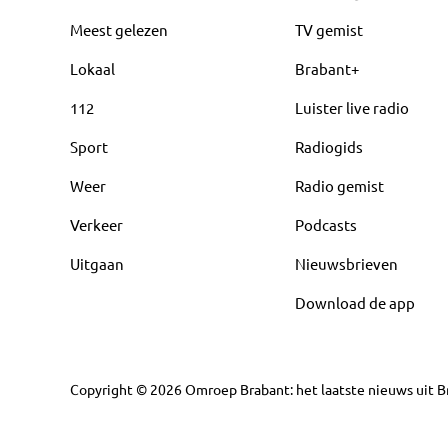
Meest gelezen
TV gemist
Lokaal
Brabant+
112
Luister live radio
Sport
Radiogids
Weer
Radio gemist
Verkeer
Podcasts
Uitgaan
Nieuwsbrieven
Download de app
Copyright
©
2026
Omroep Brabant: het laatste nieuws uit Br