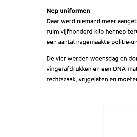
Nep uniformen
Daar werd niemand meer aangetr
ruim vijfhonderd kilo hennep ter
een aantal nagemaakte politie-u
De vier werden woensdag en do
vingerafdrukken en een DNA-matc
rechtszaak, vrijgelaten en moete