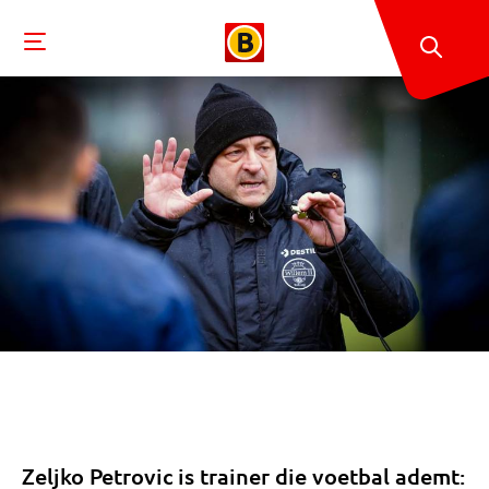
Zeljko Petrovic is trainer die voetbal ademt: