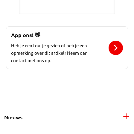
App ons!
👋
Heb je een foutje gezien of heb je een
opmerking over dit artikel? Neem dan
contact met ons op.
Nieuws