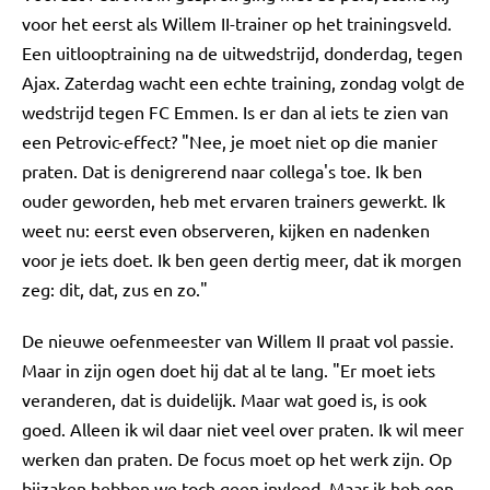
voor het eerst als Willem II-trainer op het trainingsveld.
Een uitlooptraining na de uitwedstrijd, donderdag, tegen
Ajax. Zaterdag wacht een echte training, zondag volgt de
wedstrijd tegen FC Emmen. Is er dan al iets te zien van
een Petrovic-effect? "Nee, je moet niet op die manier
praten. Dat is denigrerend naar collega's toe. Ik ben
ouder geworden, heb met ervaren trainers gewerkt. Ik
weet nu: eerst even observeren, kijken en nadenken
voor je iets doet. Ik ben geen dertig meer, dat ik morgen
zeg: dit, dat, zus en zo."
De nieuwe oefenmeester van Willem II praat vol passie.
Maar in zijn ogen doet hij dat al te lang. "Er moet iets
veranderen, dat is duidelijk. Maar wat goed is, is ook
goed. Alleen ik wil daar niet veel over praten. Ik wil meer
werken dan praten. De focus moet op het werk zijn. Op
bijzaken hebben we toch geen invloed. Maar ik heb een