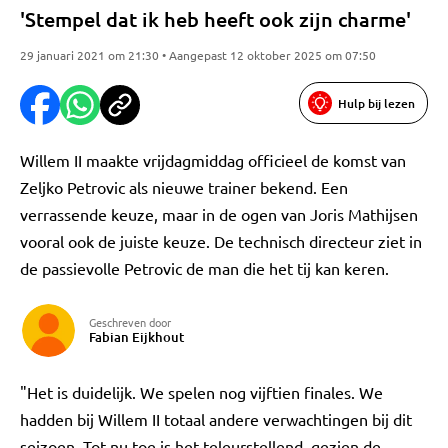
'Stempel dat ik heb heeft ook zijn charme'
29 januari 2021 om 21:30 • Aangepast 12 oktober 2025 om 07:50
Hulp bij lezen
Willem II maakte vrijdagmiddag officieel de komst van
Zeljko Petrovic als nieuwe trainer bekend. Een
verrassende keuze, maar in de ogen van Joris Mathijsen
vooral ook de juiste keuze. De technisch directeur ziet in
de passievolle Petrovic de man die het tij kan keren.
Geschreven door
Fabian Eijkhout
"Het is duidelijk. We spelen nog vijftien finales. We
hadden bij Willem II totaal andere verwachtingen bij dit
seizoen. Tot nu toe is het teleurstellend, gezien de