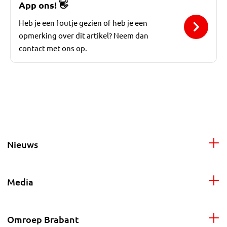
App ons!
👋
Heb je een foutje gezien of heb je een
opmerking over dit artikel? Neem dan
contact met ons op.
Nieuws
Media
Omroep Brabant