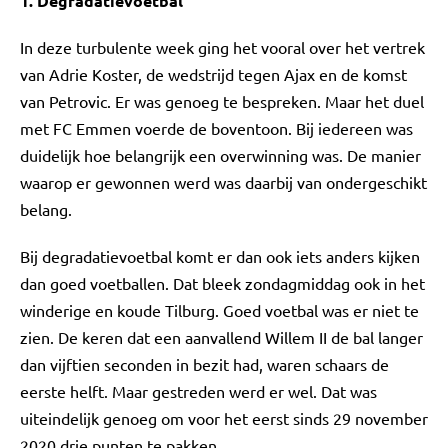
1. Degradatievoetbal
In deze turbulente week ging het vooral over het vertrek
van Adrie Koster, de wedstrijd tegen Ajax en de komst
van Petrovic. Er was genoeg te bespreken. Maar het duel
met FC Emmen voerde de boventoon. Bij iedereen was
duidelijk hoe belangrijk een overwinning was. De manier
waarop er gewonnen werd was daarbij van ondergeschikt
belang.
Bij degradatievoetbal komt er dan ook iets anders kijken
dan goed voetballen. Dat bleek zondagmiddag ook in het
winderige en koude Tilburg. Goed voetbal was er niet te
zien. De keren dat een aanvallend Willem II de bal langer
dan vijftien seconden in bezit had, waren schaars de
eerste helft. Maar gestreden werd er wel. Dat was
uiteindelijk genoeg om voor het eerst sinds 29 november
2020 drie punten te pakken.