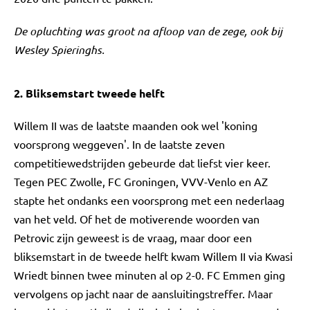
De opluchting was groot na afloop van de zege, ook bij
Wesley Spieringhs.
2. Bliksemstart tweede helft
Willem II was de laatste maanden ook wel 'koning
voorsprong weggeven'. In de laatste zeven
competitiewedstrijden gebeurde dat liefst vier keer.
Tegen PEC Zwolle, FC Groningen, VVV-Venlo en AZ
stapte het ondanks een voorsprong met een nederlaag
van het veld. Of het de motiverende woorden van
Petrovic zijn geweest is de vraag, maar door een
bliksemstart in de tweede helft kwam Willem II via Kwasi
Wriedt binnen twee minuten al op 2-0. FC Emmen ging
vervolgens op jacht naar de aansluitingstreffer. Maar