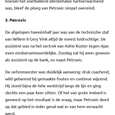
hoewel het voetballend allesbehalve hartverwarmend
was, bleef de ploeg van Petrovic simpel overeind.
3. Petrovic
De afgelopen tweeënhalf jaar was van de technische staf
van Willem II Gery Vink altijd de meest luidruchtige. De
assistent was na het vertrek van Adrie Koster tegen Ajax
even eindverantwoordelijke. Zondag zat hij weer gewoon
als assistent op de bank, nu naast Petrovic.
De oefenmeester was duidelijk aanwezig: druk coachend,
wild gebarend bij gemaakte fouten en continue wijzend.
Hij stond bijna de hele wedstrijd langs de lijn en ging
slechts een paar keer zitten. Of het van grote invloed is
geweest op het resultaat is de vraag, maar Petrovic deed
op dat gebied in ieder geval wat er van hem verwacht
werd.