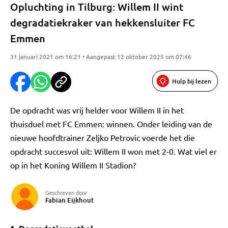
Opluchting in Tilburg: Willem II wint
degradatiekraker van hekkensluiter FC
Emmen
31 januari 2021 om 16:21 • Aangepast 12 oktober 2025 om 07:46
Hulp bij lezen
De opdracht was vrij helder voor Willem II in het
thuisduel met FC Emmen: winnen. Onder leiding van de
nieuwe hoofdtrainer Zeljko Petrovic voerde het die
opdracht succesvol uit: Willem II won met 2-0. Wat viel er
op in het Koning Willem II Stadion?
Geschreven door
Fabian Eijkhout