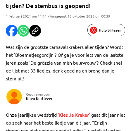
tijden? De stembus is geopend!
1 februari 2021 om 11:11 • Aangepast 13 oktober 2025 om 00:39
Hulp bij lezen
Wat zijn de grootste carnavalskrakers aller tijden? Wordt
het 'Bloemetjesgordijn'? Of ga je voor iets van de laatste
jaren zoals 'De gròzzie van mèn buurvrouw'? Check snel
de lijst met 33 liedjes, denk goed na en breng dan je
stem uit!
Geschreven door
Koen Kortlever
Onze jaarlijkse wedstrijd
'Kies Je Kraker'
gaat dit jaar niet
op zoek naar het beste liedje van dit jaar. "Er zijn
simpelweg niet genoeg goede liedjes", vertelt Maarten