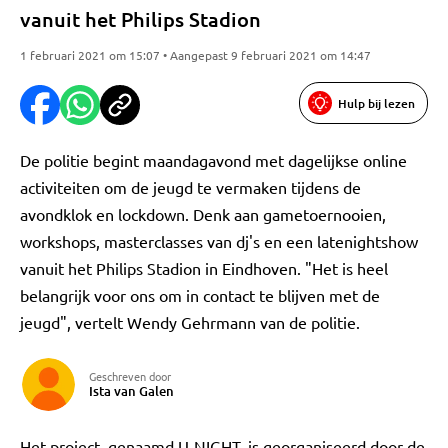
vanuit het Philips Stadion
1 februari 2021 om 15:07 • Aangepast 9 februari 2021 om 14:47
Hulp bij lezen
De politie begint maandagavond met dagelijkse online
activiteiten om de jeugd te vermaken tijdens de
avondklok en lockdown. Denk aan gametoernooien,
workshops, masterclasses van dj's en een latenightshow
vanuit het Philips Stadion in Eindhoven. "Het is heel
belangrijk voor ons om in contact te blijven met de
jeugd", vertelt Wendy Gehrmann van de politie.
Geschreven door
Ista van Galen
Het project, genaamd U-NIGHT, is georganiseerd door de