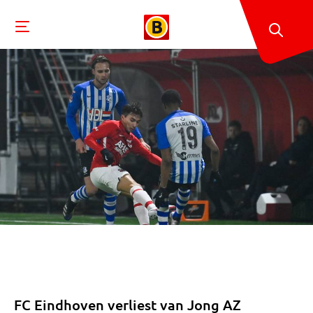
FC Eindhoven verliest van Jong AZ