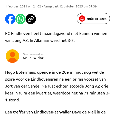
1 februari 2021 om 21:02 • Aangepast 12 oktober 2025 om 07:39
Hulp bij lezen
FC Eindhoven heeft maandagavond niet kunnen winnen
van Jong AZ. In Alkmaar werd het 3-2.
Geschreven door
Malini Witlox
Hugo Botermans opende in de 20e minuut nog wel de
score voor de Eindhovenaren na een prima voorzet van
Jort van der Sande. Na rust echter, scoorde Jong AZ drie
keer in ruim een kwartier, waardoor het na 71 minuten 3-
1 stond.
Een treffer van Eindhoven-aanvaller Dave de Meij in de