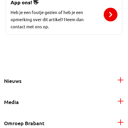
App ons!
👋
Heb je een foutje gezien of heb je een
opmerking over dit artikel? Neem dan
contact met ons op.
Nieuws
Media
Omroep Brabant