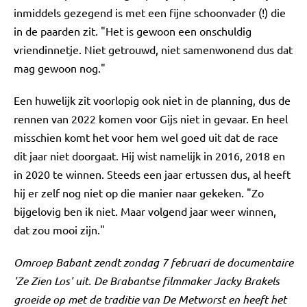
inmiddels gezegend is met een fijne schoonvader (!) die
in de paarden zit. "Het is gewoon een onschuldig
vriendinnetje. Niet getrouwd, niet samenwonend dus dat
mag gewoon nog."
Een huwelijk zit voorlopig ook niet in de planning, dus de
rennen van 2022 komen voor Gijs niet in gevaar. En heel
misschien komt het voor hem wel goed uit dat de race
dit jaar niet doorgaat. Hij wist namelijk in 2016, 2018 en
in 2020 te winnen. Steeds een jaar ertussen dus, al heeft
hij er zelf nog niet op die manier naar gekeken. "Zo
bijgelovig ben ik niet. Maar volgend jaar weer winnen,
dat zou mooi zijn."
Omroep Babant zendt zondag 7 februari de documentaire
'Ze Zien Los' uit. De Brabantse filmmaker Jacky Brakels
groeide op met de traditie van De Metworst en heeft het