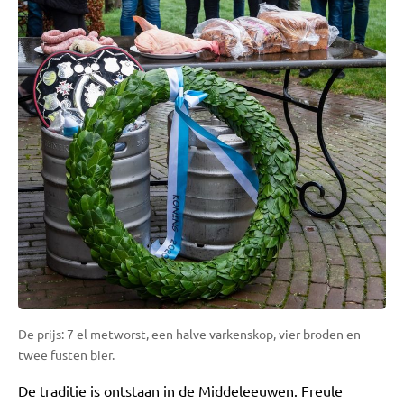
De prijs: 7 el metworst, een halve varkenskop, vier broden en
twee fusten bier.
De traditie is ontstaan in de Middeleeuwen. Freule