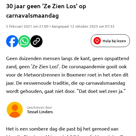
30 jaar geen 'Ze Zien Los' op
carnavalsmaandag
5 februari 2021 om 21:00 • Aangepast 12 oktober 2025 om 07:33
Hulp bij lezen
Geen duizenden mensen langs de kant, geen opspattend
zand, geen 'Ze Zien Los!'. De coronapandemie gooit ook
voor de Metworstrennen in Boxmeer roet in het eten dit
jaar. De eeuwenoude traditie, die op carnavalsmaandag
wordt gehouden, gaat niet door. "Dat doet wel zeer ja."
Geschreven door
Tessel Linders
Het is een sombere dag die past bij het gemoed van