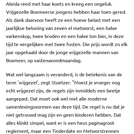
Aleida reed met haar koets en kreeg een ongeluk.
Vrijgezelle Boxmeerse jongens hebben haar toen gered.
Als dank daarvoor heeft ze een hoeve belast met een
jaarlijkse beloning van zeven el metworst, een halve
varkenskop, twee broden en een halve ton bier, in deze
tijd te vergelijken met twee fusten. Die prijs wordt zo elk
jaar opgehaald door de jonge vrijgezelle mannen van
Boxmeer, op vastenavondmaandag.
Wat wel langzaam is veranderd, is de betekenis van de
term 'vrijgezel', zegt Stoetzer. "Moest je vroeger nog
echt vrijgezel zijn, de regels zijn inmiddels een beetje
aangepast. Dat moet ook wel met alle moderne
samenlevingsvormen van deze tijd. De regel is nu dat je
niet getrouwd mag zijn en geen kinderen hebben. Dat
alles klinkt simpel, want er is een heus paginagroot
reglement, maar een Tinderdate en Metworstrennen