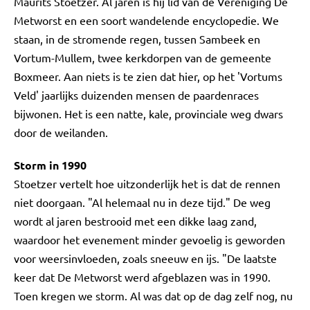
Maurits Stoetzer. Al jaren is hij lid van de Vereniging De
Metworst en een soort wandelende encyclopedie. We
staan, in de stromende regen, tussen Sambeek en
Vortum-Mullem, twee kerkdorpen van de gemeente
Boxmeer. Aan niets is te zien dat hier, op het 'Vortums
Veld' jaarlijks duizenden mensen de paardenraces
bijwonen. Het is een natte, kale, provinciale weg dwars
door de weilanden.
Storm in 1990
Stoetzer vertelt hoe uitzonderlijk het is dat de rennen
niet doorgaan. "Al helemaal nu in deze tijd." De weg
wordt al jaren bestrooid met een dikke laag zand,
waardoor het evenement minder gevoelig is geworden
voor weersinvloeden, zoals sneeuw en ijs. "De laatste
keer dat De Metworst werd afgeblazen was in 1990.
Toen kregen we storm. Al was dat op de dag zelf nog, nu