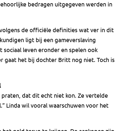
behoorlijke bedragen uitgegeven werden in
lgens de officiële definities wat ver in dit
kundigen ligt bij een gameverslaving
et sociaal leven eronder en spelen ook
gaat het bij dochter Britt nog niet. Toch is
l
 praten, dat dit echt niet kon. Ze vertelde
l.” Linda wil vooral waarschuwen voor het
 het geld terug te krijgen. De aankopen zijn