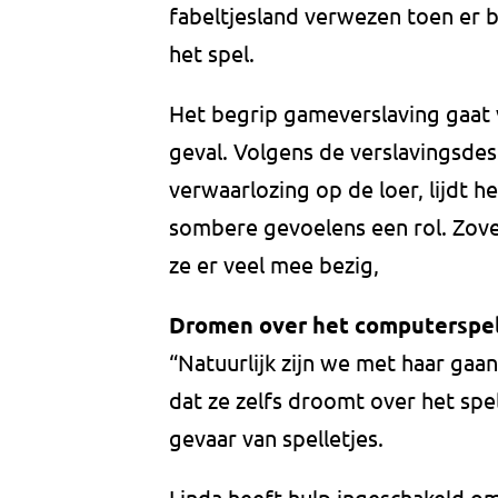
fabeltjesland verwezen toen er 
het spel.
Het begrip gameverslaving gaat vo
geval. Volgens de verslavingsdes
verwaarlozing op de loer, lijdt h
sombere gevoelens een rol. Zover 
ze er veel mee bezig,
Dromen over het computerspe
“Natuurlijk zijn we met haar gaan
dat ze zelfs droomt over het spe
gevaar van spelletjes.
Linda heeft hulp ingeschakeld om