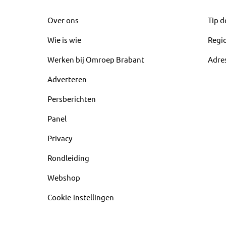
Over ons
Tip d
Wie is wie
Regi
Werken bij Omroep Brabant
Adre
Adverteren
Persberichten
Panel
Privacy
Rondleiding
Webshop
Cookie-instellingen