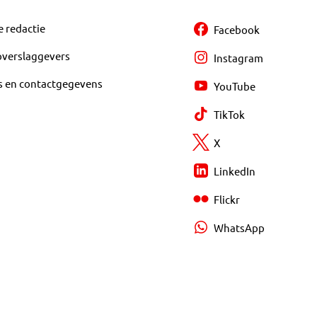
e redactie
Facebook
overslaggevers
Instagram
s en contactgegevens
YouTube
TikTok
X
LinkedIn
Flickr
WhatsApp