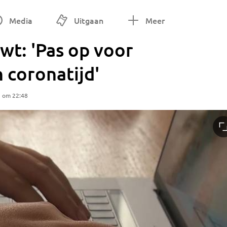
Media
Uitgaan
Meer
t: 'Pas op voor
 coronatijd'
1 om 22:48