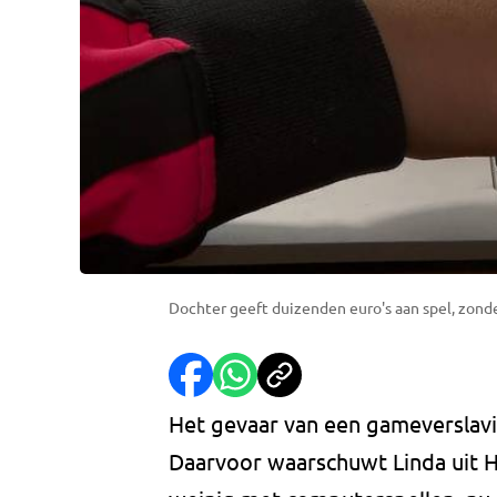
Dochter geeft duizenden euro's aan spel, zon
Het gevaar van een gameverslaving
Daarvoor waarschuwt Linda uit 