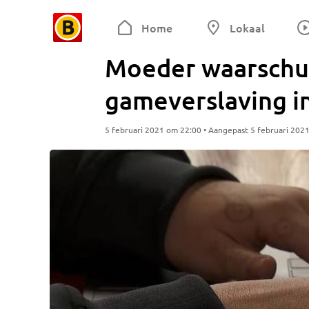
Home
Lokaal
Moeder waarschuw
gameverslaving in
5 februari 2021 om 22:00 • Aangepast 5 februari 202