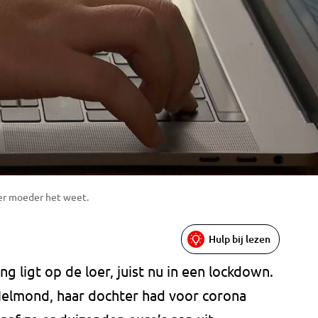
der moeder het weet.
Hulp bij lezen
 ligt op de loer, juist nu in een lockdown.
Helmond, haar dochter had voor corona