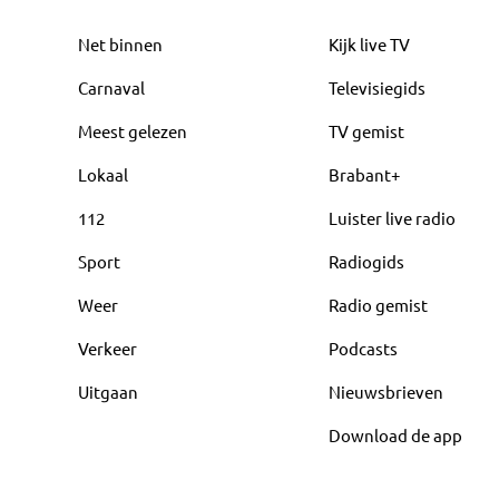
Net binnen
Kijk live TV
Carnaval
Televisiegids
Meest gelezen
TV gemist
Lokaal
Brabant+
112
Luister live radio
Sport
Radiogids
Weer
Radio gemist
Verkeer
Podcasts
Uitgaan
Nieuwsbrieven
Download de app