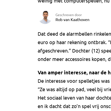
weinig met computerspellen, nu g
Geschreven door
Rob van Kaathoven
Dat deed de alarmbellen rinkelen
euro op haar rekening ontbrak. 
afgeschreven.” Dochter (12) speel
onder meer accessoires kopen, d
Van amper interesse, naar de h
De interesse voor spelletjes was
“Ze was altijd op pad, veel bij vri
Het sociaal leven van haar dochte
en ik dacht dat zo’n spel vrij on