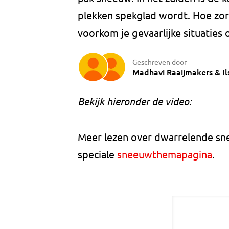
plekken spekglad wordt. Hoe zorg 
voorkom je gevaarlijke situaties
Geschreven door
Madhavi Raaijmakers
&
I
Bekijk hieronder de video:
Meer lezen over dwarrelende sn
speciale
sneeuwthemapagina
.