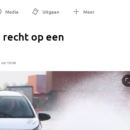
Media
Uitgaan
Meer
o recht op een
1 om 10:48