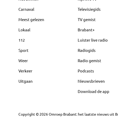
Carnaval
Televisiegids
Meest gelezen
TV gemist
Lokaal
Brabant+
112
Luister live radio
Sport
Radiogids
Weer
Radio gemist
Verkeer
Podcasts
Uitgaan
Nieuwsbrieven
Download de app
Copyright
©
2026
Omroep Brabant: het laatste nieuws uit Br