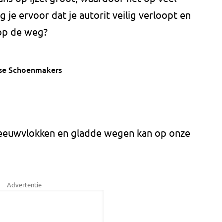
je ervoor dat je autorit veilig verloopt en
 op de weg?
lse Schoenmakers
eeuwvlokken en gladde wegen kan op onze
Advertentie