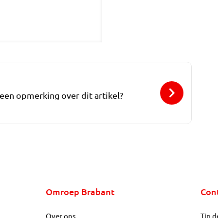
 een opmerking over dit artikel?
Omroep Brabant
Con
Over ons
Tip d