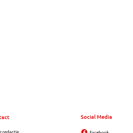
Social Media
tact
e redactie
Facebook