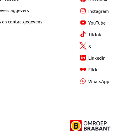
overslaggevers
Instagram
s en contactgegevens
YouTube
TikTok
X
LinkedIn
Flickr
WhatsApp