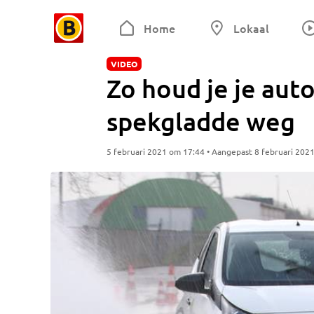
Home
Lokaal
VIDEO
Zo houd je je aut
spekgladde weg
5 februari 2021 om 17:44 • Aangepast 8 februari 202