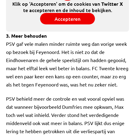
Klik op 'Accepteren' om de cookies van
Twitter X
te accepteren en de inhoud te bekijken.
Accepteren
3. Meer behouden
PSV gaf vele malen minder ruimte weg dan vorige week
op bezoek bij Feyenoord. Het is niet zo dat de
Eindhovenaren de gehele speelstijl om hadden gegooid,
maar het elftal leek wel beter in balans. FC Twente kreeg
wel een paar keer een kans op een counter, maar zo erg
als het tegen Feyenoord was, was het nu zeker niet.
PSV behield meer de controle en wat vooral opviel was
dat wanneer bijvoorbeeld Dumfries mee opkwam, Max
toch wel wat inhield. Verder stond het verdedigende
middenveld ook wat meer in balans. PSV lijkt dus enige
lering te hebben getrokken uit die verliespartij van