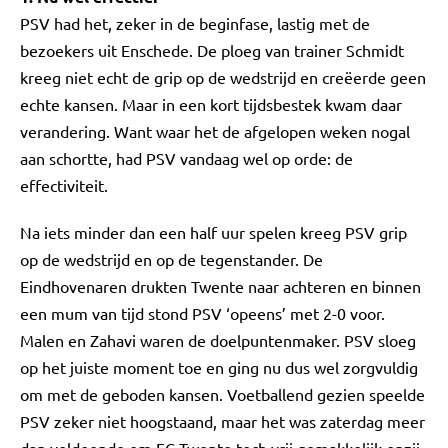
PSV had het, zeker in de beginfase, lastig met de
bezoekers uit Enschede. De ploeg van trainer Schmidt
kreeg niet echt de grip op de wedstrijd en creëerde geen
echte kansen. Maar in een kort tijdsbestek kwam daar
verandering. Want waar het de afgelopen weken nogal
aan schortte, had PSV vandaag wel op orde: de
effectiviteit.
Na iets minder dan een half uur spelen kreeg PSV grip
op de wedstrijd en op de tegenstander. De
Eindhovenaren drukten Twente naar achteren en binnen
een mum van tijd stond PSV ‘opeens’ met 2-0 voor.
Malen en Zahavi waren de doelpuntenmaker. PSV sloeg
op het juiste moment toe en ging nu dus wel zorgvuldig
om met de geboden kansen. Voetballend gezien speelde
PSV zeker niet hoogstaand, maar het was zaterdag meer