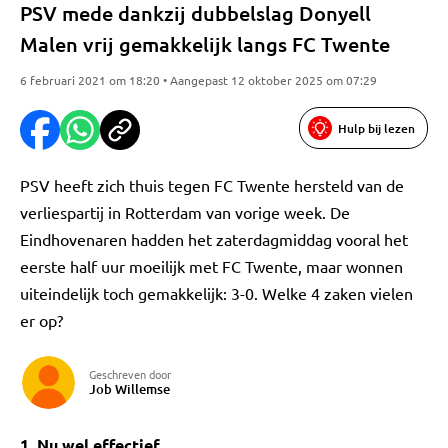
PSV mede dankzij dubbelslag Donyell
Malen vrij gemakkelijk langs FC Twente
6 februari 2021 om 18:20 • Aangepast 12 oktober 2025 om 07:29
Hulp bij lezen
PSV heeft zich thuis tegen FC Twente hersteld van de
verliespartij in Rotterdam van vorige week. De
Eindhovenaren hadden het zaterdagmiddag vooral het
eerste half uur moeilijk met FC Twente, maar wonnen
uiteindelijk toch gemakkelijk: 3-0. Welke 4 zaken vielen
er op?
Geschreven door
Job Willemse
1. Nu wel effectief