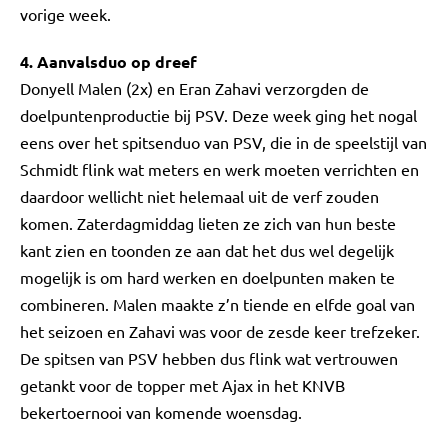
vorige week.
4. Aanvalsduo op dreef
Donyell Malen (2x) en Eran Zahavi verzorgden de
doelpuntenproductie bij PSV. Deze week ging het nogal
eens over het spitsenduo van PSV, die in de speelstijl van
Schmidt flink wat meters en werk moeten verrichten en
daardoor wellicht niet helemaal uit de verf zouden
komen. Zaterdagmiddag lieten ze zich van hun beste
kant zien en toonden ze aan dat het dus wel degelijk
mogelijk is om hard werken en doelpunten maken te
combineren. Malen maakte z’n tiende en elfde goal van
het seizoen en Zahavi was voor de zesde keer trefzeker.
De spitsen van PSV hebben dus flink wat vertrouwen
getankt voor de topper met Ajax in het KNVB
bekertoernooi van komende woensdag.