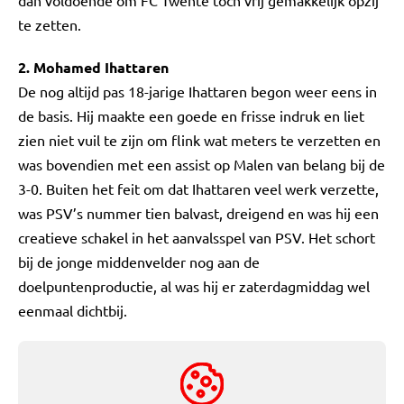
dan voldoende om FC Twente toch vrij gemakkelijk opzij
te zetten.
2. Mohamed Ihattaren
De nog altijd pas 18-jarige Ihattaren begon weer eens in
de basis. Hij maakte een goede en frisse indruk en liet
zien niet vuil te zijn om flink wat meters te verzetten en
was bovendien met een assist op Malen van belang bij de
3-0. Buiten het feit om dat Ihattaren veel werk verzette,
was PSV’s nummer tien balvast, dreigend en was hij een
creatieve schakel in het aanvalsspel van PSV. Het schort
bij de jonge middenvelder nog aan de
doelpuntenproductie, al was hij er zaterdagmiddag wel
eenmaal dichtbij.