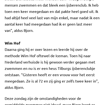
mensen zwemmen en dat bleek een ijsberenclub. Ik heb
toen een keer meegedaan en dat pakte heel goed uit. Ik
had altijd heel veel last van mijn enkel, maar nadat ik een
aantal keer had meegedaan had ik er geen last meer
van”, aldus Bjorn.
Wim Hof
Daarna ging hij er over lezen en leerde hij over de
methode Wim Hof oftewel de Iceman. Toen hij naar
Nederland verhuisde is hij gewoon verder gegaan met
zwemmen en nu is er een heus Tilburgs ijsberenclubje
ontstaan. “Gisteren heeft er een vrouw voor het eerst
meegedaan. Ze is al 72 en zij ging er zelfs twee keer in”,
aldus Bjorn.
Deze zondag zijn de omstandigheden voor de
gemiddelde zwemmer niet ideaal, maar Bjorn loopt er