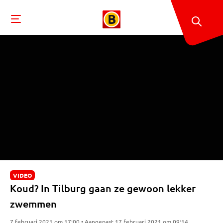
VIDEO
Koud? In Tilburg gaan ze gewoon lekker
zwemmen
7 februari 2021 om 17:00 • Aangepast 17 februari 2021 om 09:14