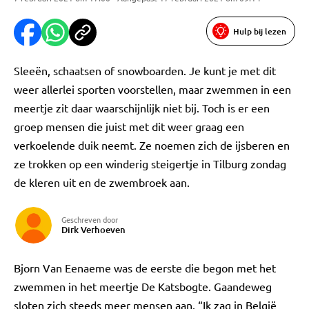
Hulp bij lezen
Sleeën, schaatsen of snowboarden. Je kunt je met dit
weer allerlei sporten voorstellen, maar zwemmen in een
meertje zit daar waarschijnlijk niet bij. Toch is er een
groep mensen die juist met dit weer graag een
verkoelende duik neemt. Ze noemen zich de ijsberen en
ze trokken op een winderig steigertje in Tilburg zondag
de kleren uit en de zwembroek aan.
Geschreven door
Dirk Verhoeven
Bjorn Van Eenaeme was de eerste die begon met het
zwemmen in het meertje De Katsbogte. Gaandeweg
sloten zich steeds meer mensen aan. “Ik zag in België