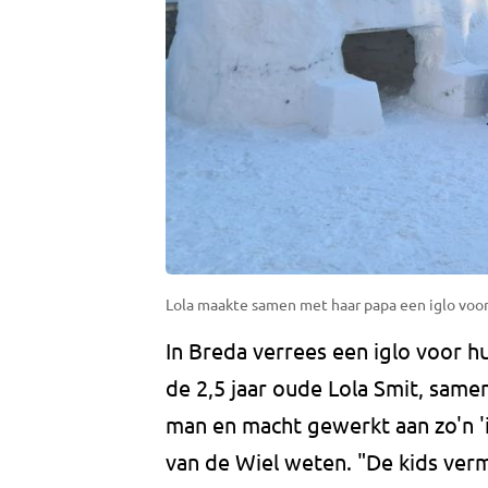
Lola maakte samen met haar papa een iglo voo
In Breda verrees een iglo voor 
de 2,5 jaar oude Lola Smit, same
man en macht gewerkt aan zo'n 'ij
van de Wiel weten. "De kids verm