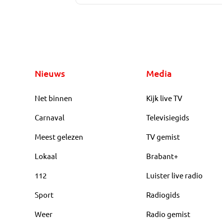
Nieuws
Media
Net binnen
Kijk live TV
Carnaval
Televisiegids
Meest gelezen
TV gemist
Lokaal
Brabant+
112
Luister live radio
Sport
Radiogids
Weer
Radio gemist