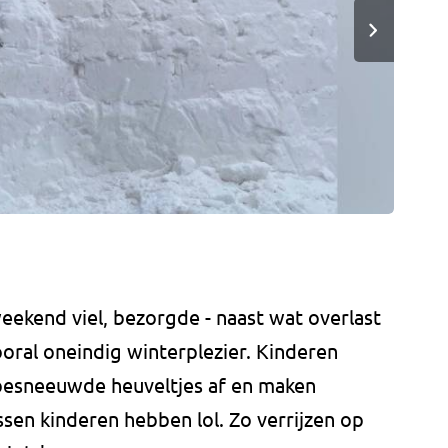
ekend viel, bezorgde - naast wat overlast
ral oneindig winterplezier. Kinderen
 besneeuwde heuveltjes af en maken
en kinderen hebben lol. Zo verrijzen op