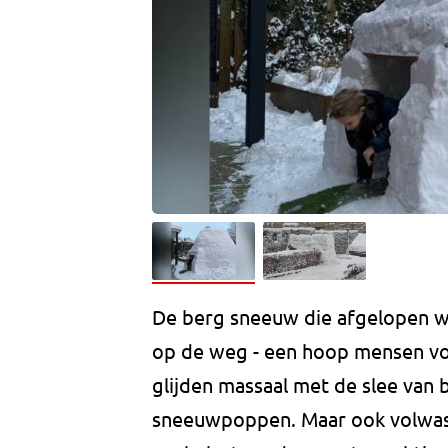
De berg sneeuw die afgelopen we
op de weg - een hoop mensen voo
glijden massaal met de slee van
sneeuwpoppen. Maar ook volwass