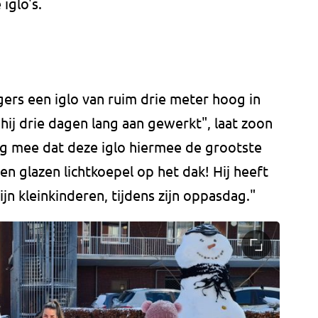
iglo's.
ers een iglo van ruim drie meter hoog in
t hij drie dagen lang aan gewerkt", laat zoon
ng mee dat deze iglo hiermee de grootste
een glazen lichtkoepel op het dak! Hij heeft
ijn kleinkinderen, tijdens zijn oppasdag."