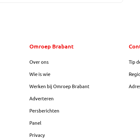
Omroep Brabant
Con
Over ons
Tip d
Wie is wie
Regi
Werken bij Omroep Brabant
Adre
Adverteren
Persberichten
Panel
Privacy