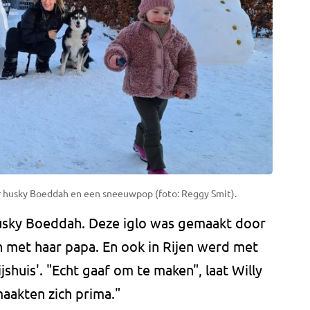
r husky Boeddah en een sneeuwpop (foto: Reggy Smit).
husky Boeddah. Deze iglo was gemaakt door
n met haar papa. En ook in Rijen werd met
shuis'. "Echt gaaf om te maken", laat Willy
aakten zich prima."