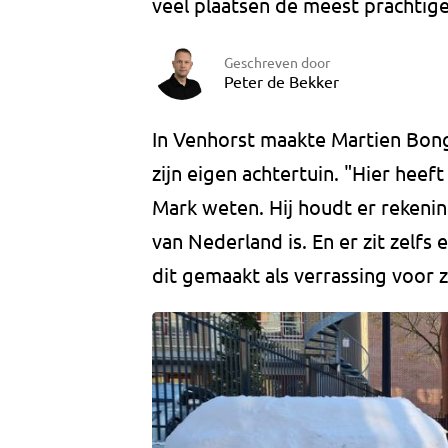
veel plaatsen de meest prachtige 
Geschreven door
Peter de Bekker
In Venhorst maakte Martien Bong
zijn eigen achtertuin. "Hier heef
Mark weten. Hij houdt er rekeni
van Nederland is. En er zit zelfs 
dit gemaakt als verrassing voor z