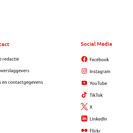
Social Media
tact
e redactie
Facebook
overslaggevers
Instagram
s en contactgegevens
YouTube
TikTok
X
LinkedIn
Flickr