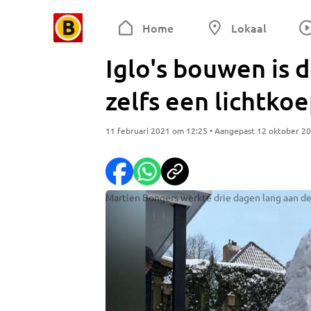
Home
Lokaal
Iglo's bouwen is d
zelfs een lichtkoe
11 februari 2021 om 12:25 • Aangepast 12 oktober 2
Martien Bongers werkte drie dagen lang aan dez