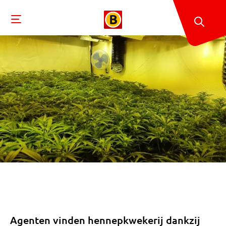
Agenten vinden hennepkwekerij dankzij