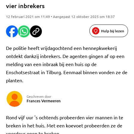
vier inbrekers
12 februari 2021 om 11:49 • Aangepast 12 oktober 2025 om 18:37
Hulp bij lezen
De politie heeft vrijdagochtend een hennepkwekerij
ontdekt dankzij inbrekers. De agenten gingen af op een
melding van een inbraak bij een huis op de
Enschotsestraat in Tilburg. Eenmaal binnen vonden ze de
planten.
Geschreven door
Frances Vermeeren
Rond vijf uur 's ochtends probeerden vier mannen in te
breken in het huis. Met een koevoet probeerden ze de
voordeur open te breken.