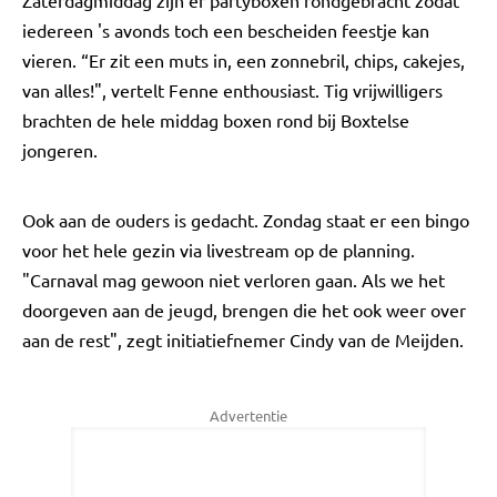
Zaterdagmiddag zijn er partyboxen rondgebracht zodat
iedereen 's avonds toch een bescheiden feestje kan
vieren. “Er zit een muts in, een zonnebril, chips, cakejes,
van alles!", vertelt Fenne enthousiast. Tig vrijwilligers
brachten de hele middag boxen rond bij Boxtelse
jongeren.
Ook aan de ouders is gedacht. Zondag staat er een bingo
voor het hele gezin via livestream op de planning.
"Carnaval mag gewoon niet verloren gaan. Als we het
doorgeven aan de jeugd, brengen die het ook weer over
aan de rest", zegt initiatiefnemer Cindy van de Meijden.
Advertentie