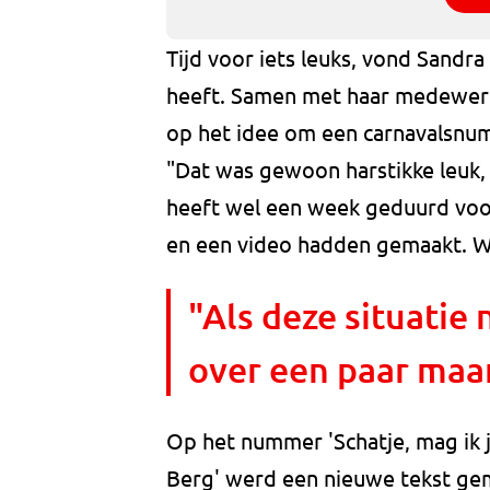
Tijd voor iets leuks, vond Sandr
heeft. Samen met haar medewerk
op het idee om een carnavalsnum
"Dat was gewoon harstikke leuk,
heeft wel een week geduurd vo
en een video hadden gemaakt. We z
"Als deze situatie 
over een paar maa
Op het nummer 'Schatje, mag ik j
Berg' werd een nieuwe tekst gem