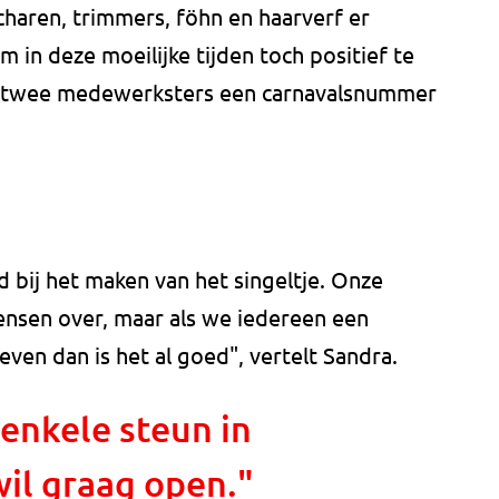
haren, trimmers, föhn en haarverf er
in deze moeilijke tijden toch positief te
ar twee medewerksters een carnavalsnummer
 bij het maken van het singeltje. Onze
ensen over, maar als we iedereen een
ven dan is het al goed", vertelt Sandra.
enkele steun in
il graag open."