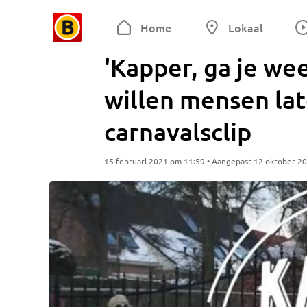
Home
Lokaal
'Kapper, ga je we
willen mensen la
carnavalsclip
15 februari 2021 om 11:59 • Aangepast 12 oktober 2