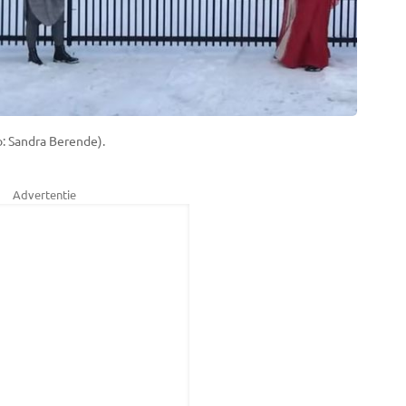
o: Sandra Berende).
Advertentie