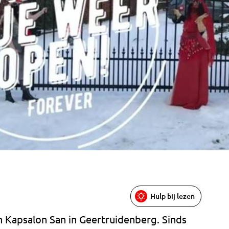
Hulp bij lezen
n Kapsalon San in Geertruidenberg. Sinds