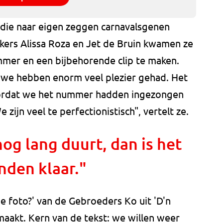
a die naar eigen zeggen carnavalsgenen
ers Alissa Roza en Jet de Bruin kwamen ze
mer en een bijbehorende clip te maken.
 we hebben enorm veel plezier gehad. Het
ordat we het nummer hadden ingezongen
ijn veel te perfectionistisch", vertelt ze.
nog lang duurt, dan is het
nden klaar."
e foto?' van de Gebroeders Ko uit 'D'n
aakt. Kern van de tekst: we willen weer