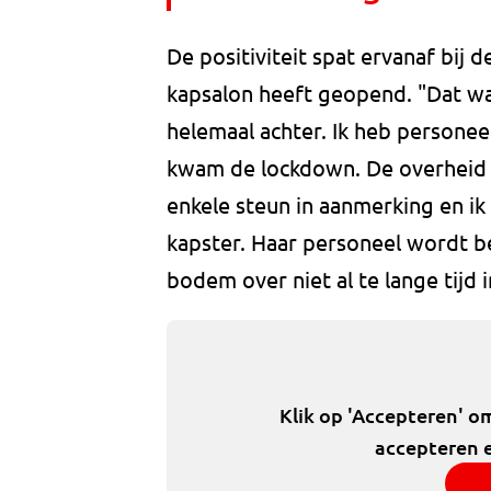
De positiviteit spat ervanaf bij 
kapsalon heeft geopend. "Dat wa
helemaal achter. Ik heb persone
kwam de lockdown. De overheid k
enkele steun in aanmerking en ik w
kapster. Haar personeel wordt be
bodem over niet al te lange tijd i
Klik op 'Accepteren' o
accepteren e