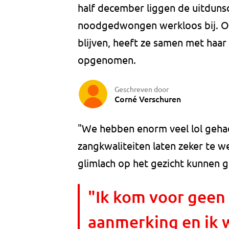
half december liggen de uitdunsc
noodgedwongen werkloos bij. Om 
blijven, heeft ze samen met ha
opgenomen.
Geschreven door
Corné Verschuren
"We hebben enorm veel lol gehad
zangkwaliteiten laten zeker te w
glimlach op het gezicht kunnen ge
"Ik kom voor geen 
aanmerking en ik w