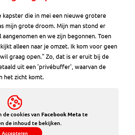
de kapster die in mei een nieuwe grotere
s mijn grote droom. Mijn man stond er
el aangenomen en we zijn begonnen. Toen
ijkt alleen naar je omzet. Ik kom voor geen
il graag open." Zo, dat is er eruit bij de
taald uit een 'privébuffer', waarvan de
n het zicht komt.
m de cookies van
Facebook Meta
te
n de inhoud te bekijken.
Accepteren