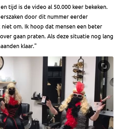
n tijd is de video al 50.000 keer bekeken.
apperszaken door dit nummer eerder
 niet om. Ik hoop dat mensen een beter
erover gaan praten. Als deze situatie nog lang
maanden klaar."