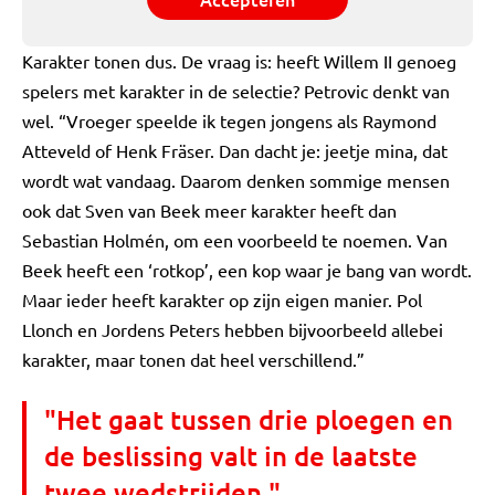
Karakter tonen dus. De vraag is: heeft Willem II genoeg
spelers met karakter in de selectie? Petrovic denkt van
wel. “Vroeger speelde ik tegen jongens als Raymond
Atteveld of Henk Fräser. Dan dacht je: jeetje mina, dat
wordt wat vandaag. Daarom denken sommige mensen
ook dat Sven van Beek meer karakter heeft dan
Sebastian Holmén, om een voorbeeld te noemen. Van
Beek heeft een ‘rotkop’, een kop waar je bang van wordt.
Maar ieder heeft karakter op zijn eigen manier. Pol
Llonch en Jordens Peters hebben bijvoorbeeld allebei
karakter, maar tonen dat heel verschillend.”
"Het gaat tussen drie ploegen en
de beslissing valt in de laatste
twee wedstrijden."