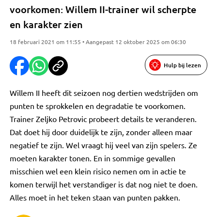
voorkomen: Willem II-trainer wil scherpte
en karakter zien
18 februari 2021 om 11:55 • Aangepast 12 oktober 2025 om 06:30
Hulp bij lezen
Willem II heeft dit seizoen nog dertien wedstrijden om
punten te sprokkelen en degradatie te voorkomen.
Trainer Zeljko Petrovic probeert details te veranderen.
Dat doet hij door duidelijk te zijn, zonder alleen maar
negatief te zijn. Wel vraagt hij veel van zijn spelers. Ze
moeten karakter tonen. En in sommige gevallen
misschien wel een klein risico nemen om in actie te
komen terwijl het verstandiger is dat nog niet te doen.
Alles moet in het teken staan van punten pakken.