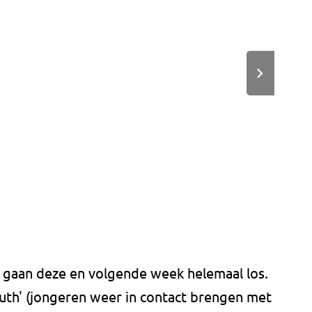
 gaan deze en volgende week helemaal los.
th' (jongeren weer in contact brengen met