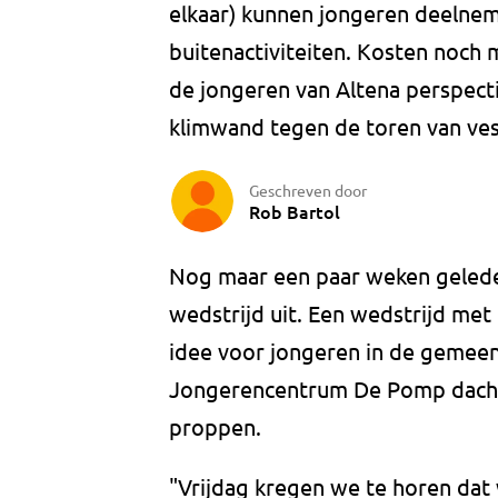
elkaar) kunnen jongeren deelne
buitenactiviteiten. Kosten noch
de jongeren van Altena perspect
klimwand tegen de toren van ve
Geschreven door
Rob Bartol
Nog maar een paar weken gelede
wedstrijd uit. Een wedstrijd me
idee voor jongeren in de gemeent
Jongerencentrum De Pomp dacht
proppen.
"Vrijdag kregen we te horen da