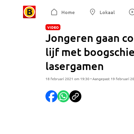
Home
Lokaal
VIDEO
Jongeren gaan co
lijf met boogschi
lasergamen
18 februari 2021 om 19:30 • Aangepast 19 februari 2