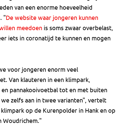
eden van een enorme hoeveelheid
. "
De website waar jongeren kunnen
e willen meedoen
is soms zwaar overbelast,
eer iets in coronatijd te kunnen en mogen
 we voor jongeren enorm veel
et. Van klauteren in een klimpark,
 en pannakooivoetbal tot en met buiten
e zelfs aan in twee varianten", vertelt
 klimpark op de Kurenpolder in Hank en op
n Woudrichem."