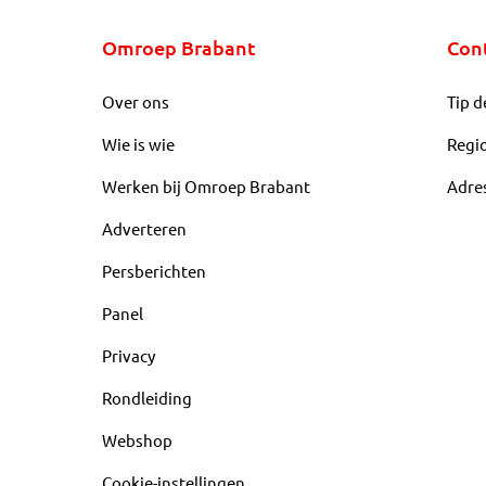
Omroep Brabant
Con
Over ons
Tip d
Wie is wie
Regi
Werken bij Omroep Brabant
Adre
Adverteren
Persberichten
Panel
Privacy
Rondleiding
Webshop
Cookie-instellingen