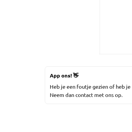
App ons!
👋
Heb je een foutje gezien of heb je
Neem dan contact met ons op.