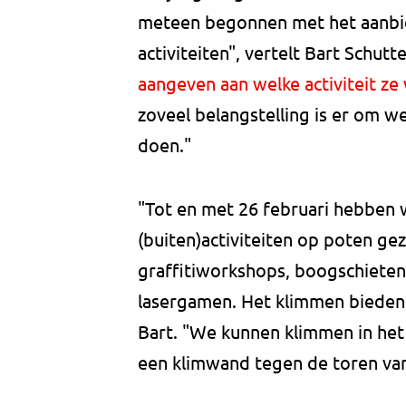
meteen begonnen met het aanbi
activiteiten", vertelt Bart Schutte
aangeven aan welke activiteit z
zoveel belangstelling is er om w
doen."
"Tot en met 26 februari hebben
(buiten)activiteiten op poten gez
graffitiworkshops, boogschieten
lasergamen. Het klimmen bieden w
Bart. "We kunnen klimmen in het
een klimwand tegen de toren va