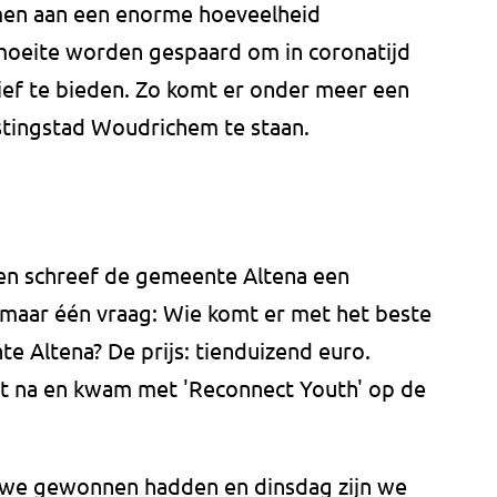
men aan een enorme hoeveelheid
 moeite worden gespaard om in coronatijd
ief te bieden. Zo komt er onder meer een
stingstad Woudrichem te staan.
n schreef de gemeente Altena een
t maar één vraag: Wie komt er met het beste
e Altena? De prijs: tienduizend euro.
 na en kwam met 'Reconnect Youth' op de
t we gewonnen hadden en dinsdag zijn we