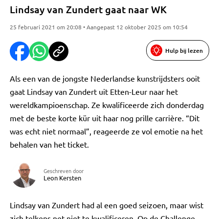
Lindsay van Zundert gaat naar WK
25 februari 2021 om 20:08 • Aangepast 12 oktober 2025 om 10:54
Hulp bij lezen
Als een van de jongste Nederlandse kunstrijdsters ooit
gaat Lindsay van Zundert uit Etten-Leur naar het
wereldkampioenschap. Ze kwalificeerde zich donderdag
met de beste korte kür uit haar nog prille carrière. “Dit
was echt niet normaal”, reageerde ze vol emotie na het
behalen van het ticket.
Geschreven door
Leon Kersten
Lindsay van Zundert had al een goed seizoen, maar wist
zich telkens net niet te kwalificeren. Op de Challenge