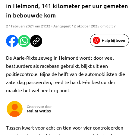
in Helmond, 141 kilometer per uur gemeten
in bebouwde kom
27 februari 2021 om 21:32 • Aangepast 12 oktober 2025 om 05:57
Hulp bij lezen
De Aarle-Rixtelseweg in Helmond wordt door veel
bestuurders als racebaan gebruikt, blijkt uit een
politiecontrole. Bijna de helft van de automobilisten die
zaterdag passeerden, reed te hard. Eén bestuurder
maakte het wel heel erg bont.
Geschreven door
Malini Witlox
Tussen kwart voor acht en tien voor vier controleerden