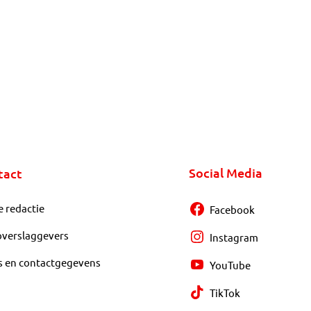
Social Media
tact
e redactie
Facebook
overslaggevers
Instagram
s en contactgegevens
YouTube
TikTok