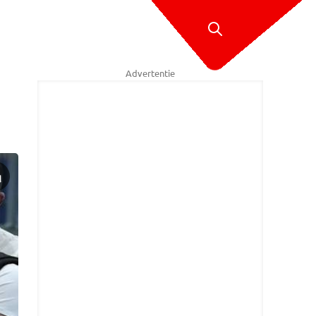
Advertentie