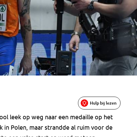
Hulp bij lezen
Gool leek op weg naar een medaille op het
 in Polen, maar strandde al ruim voor de