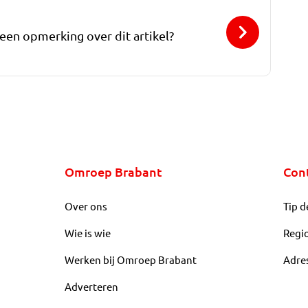
 een opmerking over dit artikel?
Omroep Brabant
Con
Over ons
Tip d
Wie is wie
Regi
Werken bij Omroep Brabant
Adre
Adverteren