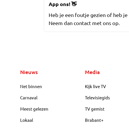
App ons!
👋
Heb je een foutje gezien of heb je
Neem dan contact met ons op.
Nieuws
Media
Net binnen
Kijk live TV
Carnaval
Televisiegids
Meest gelezen
TV gemist
Lokaal
Brabant+