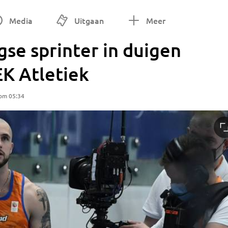
Media
Uitgaan
Meer
se sprinter in duigen
EK Atletiek
 om 05:34