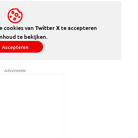
de cookies van
Twitter X
te accepteren
inhoud te bekijken.
Accepteren
Advertentie