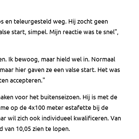
 en teleurgesteld weg. Hij zocht geen
e start, simpel. Mijn reactie was te snel",
en. Ik bewoog, maar hield wel in. Normaal
, maar hier gaven ze een valse start. Het was
eten accepteren."
aken voor het buitenseizoen. Hij is met de
me op de 4x100 meter estafette bij de
r wil zich ook individueel kwalificeren. Van
d van 10,05 zien te lopen.