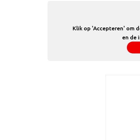
Klik op 'Accepteren' om 
en de 