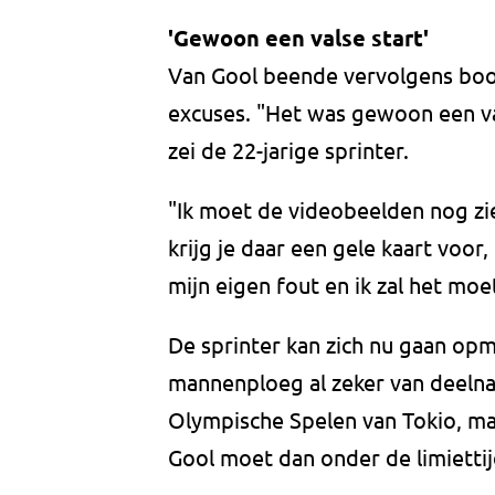
'Gewoon een valse start'
Van Gool beende vervolgens boos
excuses. "Het was gewoon een vals
zei de 22-jarige sprinter.
"Ik moet de videobeelden nog zi
krijg je daar een gele kaart voor
mijn eigen fout en ik zal het mo
De sprinter kan zich nu gaan opm
mannenploeg al zeker van deelna
Olympische Spelen van Tokio, maa
Gool moet dan onder de limiettij