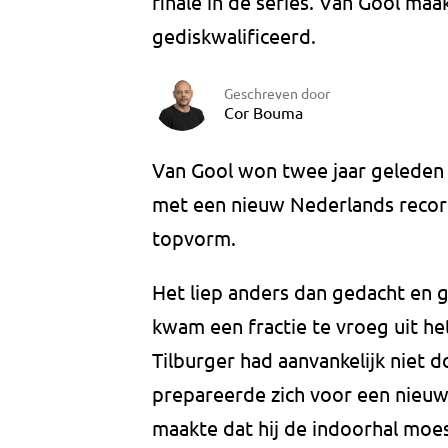
finale in de series. Van Gool ma
gediskwalificeerd.
Geschreven door
Cor Bouma
Van Gool won twee jaar geleden 
met een nieuw Nederlands record
topvorm.
Het liep anders dan gedacht en 
kwam een fractie te vroeg uit h
Tilburger had aanvankelijk niet d
prepareerde zich voor een nieuwe
maakte dat hij de indoorhal moes