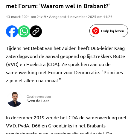
met Forum: 'Waarom wel in Brabant?'
13 maart 2021 om 21:19 • Aangepast 4 november 2025 om 11:26
Hulp bij lezen
Tijdens het Debat van het Zuiden heeft D66-leider Kaag
zaterdagavond de aanval geopend op lijsttrekkers Rutte
(VVD) en Hoekstra (CDA). Ze sprak hen aan op de
samenwerking met Forum voor Democratie. "Principes
zijn niet alleen nationaal."
Geschreven door
Sven de Laet
In december 2019 zegde het CDA de samenwerking met
VVD, PvdA, D66 en GroenLinks in het Brabants
provinciebestuur op, waardoor die coalitie viel. De