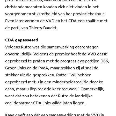
christendemocraten konden zich niet vinden in het
voorgenomen stikstofbeleid van het provinciebestuur.
Even later vormen de VVD en het CDA een coalitie met
de partij van Thierry Baudet.
CDA gepasseerd
Volgens Rutte was die samenwerking daarentegen
onvermijdelijk. Volgens de premier heeft de VVD eerst
geprobeerd te praten met de progressieve partijen D66,
GroenLinks en de PvdA, maar trokken zij al snel de
stekker uit die gesprekken. Rutte: "Wij hebben
geprobeerd met u in een minderheidscoalitie door te
gaan, maar u liep tot drie keer toe weg." Opmerkelijk,
want dat zou betekenen dat Rutte de landelijke
coalitiepartner CDA links wilde laten liggen.
Kaag geeft aan dat een samenwerking met de VVD in