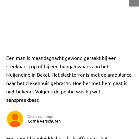
Een man is maandagnacht gewond geraakt bij een
steekpartij op of bij een bungalowpark aan het
Nuijeneind in Bakel. Het slachtoffer is met de ambulance
naar het ziekenhuis gebracht. Hoe het met hem gaat is
niet bekend. Volgens de politie was hij wel
aanspreekbaar.
Geschreven door
Corné Verschuren
Een agent begeleidde het slachtoffer naar het