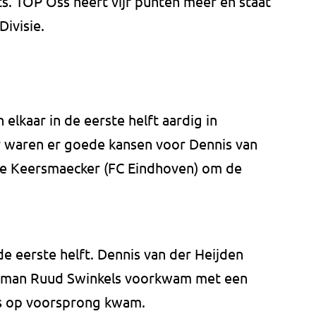
ts. TOP Oss heeft vijf punten meer en staat
ivisie.
elkaar in de eerste helft aardig in
er waren er goede kansen voor Dennis van
de Keersmaecker (FC Eindhoven) om de
 de eerste helft. Dennis van der Heijden
oelman Ruud Swinkels voorkwam met een
s op voorsprong kwam.