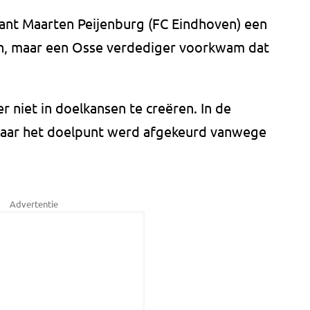
kant Maarten Peijenburg (FC Eindhoven) een
n, maar een Osse verdediger voorkwam dat
r niet in doelkansen te creëren. In de
maar het doelpunt werd afgekeurd vanwege
Advertentie