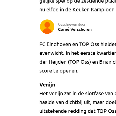
gelijke spel op de zestiende plaa
nu elfde in de Keuken Kampioen D
Geschreven door
Corné Verschuren
FC Eindhoven en TOP Oss hielden 
evenwicht. In het eerste kwarti
der Heijden (TOP Oss) en Brian 
score te openen.
Venijn
Het venijn zat in de slotfase van
haalde van dichtbij uit, maar d
uitstekende redding dat TOP Os