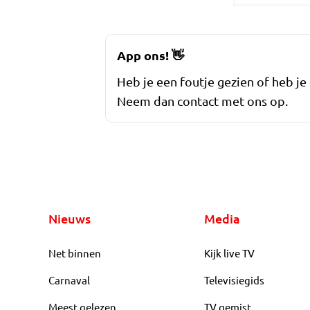
App ons!
👋
Heb je een foutje gezien of heb je
Neem dan contact met ons op.
Nieuws
Media
Net binnen
Kijk live TV
Carnaval
Televisiegids
Meest gelezen
TV gemist