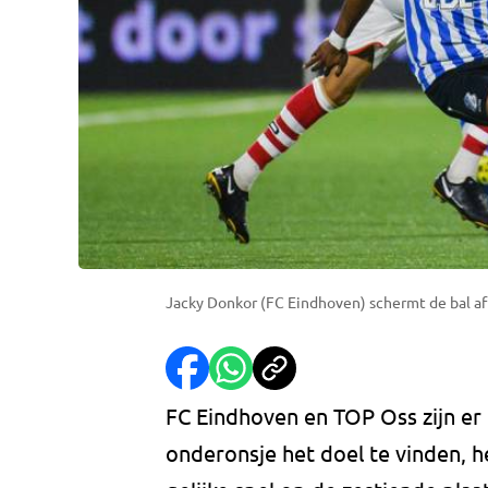
Jacky Donkor (FC Eindhoven) schermt de bal af 
FC Eindhoven en TOP Oss zijn er 
onderonsje het doel te vinden, h