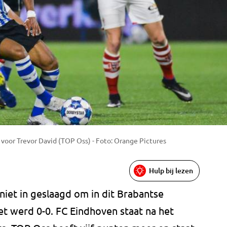
voor Trevor David (TOP Oss) - Foto: Orange Pictures
Hulp bij lezen
niet in geslaagd om in dit Brabantse
et werd 0-0. FC Eindhoven staat na het