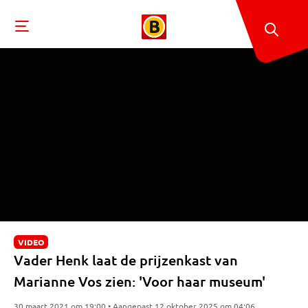
VIDEO
Vader Henk laat de prijzenkast van
Marianne Vos zien: 'Voor haar museum'
30 maart 2021 om 19:00 • Aangepast 12 oktober 2025 om 04:06