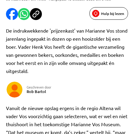
Hulp bij lezen
De indrukwekkende 'prijzenkast' van Marianne Vos stond
jarenlang ingepakt in dozen op een hooizolder bij een
boer. Vader Henk Vos heeft de gigantische verzameling
van gewonnen bekers, oorkondes, medailles en boeken
voor het eerst en in zijn volle omvang uitgepakt én
uitgestald.
Geschreven door
Rob Bartol
Vanuit de nieuwe opslag ergens in de regio Altena wil
vader Vos voorzichtig gaan selecteren, wat er wel en niet
thuishoort in het toekomstige Marianne Vos Museum.
“Dat het museum er komt, da’s zeker,” vertelt hij, “maar