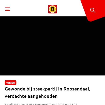
VIDEO
Gewonde bij steekpartij in Roosendaal,
verdachte aangehouden
6 april 2021 om 18:08 • Aangepast 7 april 2021 om 18:07