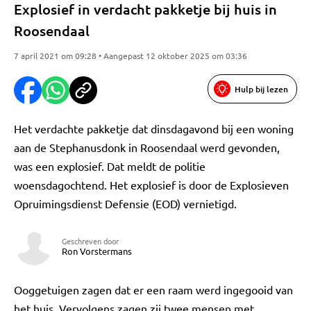
Explosief in verdacht pakketje bij huis in
Roosendaal
7 april 2021 om 09:28 • Aangepast 12 oktober 2025 om 03:36
Hulp bij lezen
Het verdachte pakketje dat dinsdagavond bij een woning
aan de Stephanusdonk in Roosendaal werd gevonden,
was een explosief. Dat meldt de politie
woensdagochtend. Het explosief is door de Explosieven
Opruimingsdienst Defensie (EOD) vernietigd.
Geschreven door
Ron Vorstermans
Ooggetuigen zagen dat er een raam werd ingegooid van
het huis. Vervolgens zagen zij twee mensen met