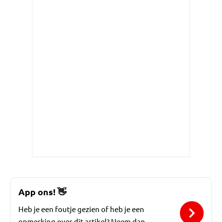
App ons!
👋
Heb je een foutje gezien of heb je een
opmerking over dit artikel? Neem dan