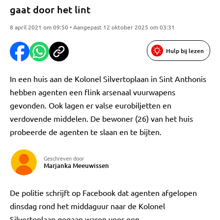
gaat door het lint
8 april 2021 om 09:50 • Aangepast 12 oktober 2025 om 03:31
Hulp bij lezen
In een huis aan de Kolonel Silvertoplaan in Sint Anthonis
hebben agenten een flink arsenaal vuurwapens
gevonden. Ook lagen er valse eurobiljetten en
verdovende middelen. De bewoner (26) van het huis
probeerde de agenten te slaan en te bijten.
Geschreven door
Marjanka Meeuwissen
De politie schrijft op Facebook dat agenten afgelopen
dinsdag rond het middaguur naar de Kolonel
Silvertoplaan gegaan waren voor een