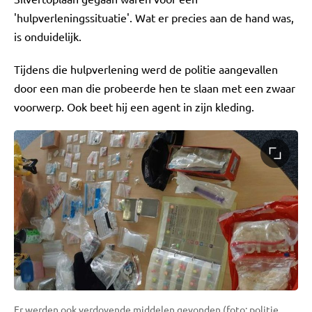
'hulpverleningssituatie'. Wat er precies aan de hand was,
is onduidelijk.
Tijdens die hulpverlening werd de politie aangevallen
door een man die probeerde hen te slaan met een zwaar
voorwerp. Ook beet hij een agent in zijn kleding.
Er werden ook verdovende middelen gevonden (foto: politie