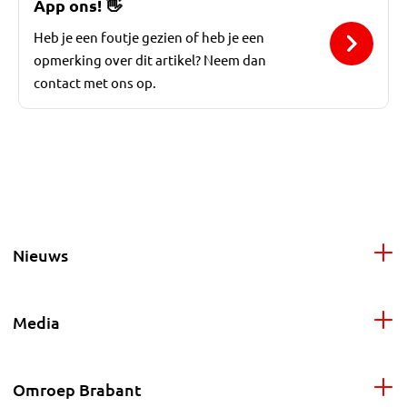
App ons!
👋
Heb je een foutje gezien of heb je een
opmerking over dit artikel? Neem dan
contact met ons op.
Nieuws
Media
Omroep Brabant