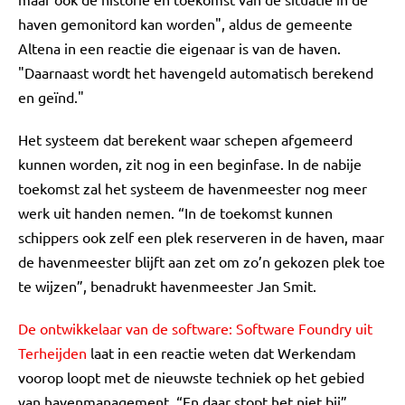
haven gemonitord kan worden", aldus de gemeente
Altena in een reactie die eigenaar is van de haven.
"Daarnaast wordt het havengeld automatisch berekend
en geïnd."
Het systeem dat berekent waar schepen afgemeerd
kunnen worden, zit nog in een beginfase. In de nabije
toekomst zal het systeem de havenmeester nog meer
werk uit handen nemen. “In de toekomst kunnen
schippers ook zelf een plek reserveren in de haven, maar
de havenmeester blijft aan zet om zo’n gekozen plek toe
te wijzen”, benadrukt havenmeester Jan Smit.
De ontwikkelaar van de software: Software Foundry uit
Terheijden
laat in een reactie weten dat Werkendam
voorop loopt met de nieuwste techniek op het gebied
van havenmanagement. “En daar stopt het niet bij”,