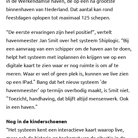
in de Werkendamse haven, de op één na grootste
binnenhaven van Nederland. Dat aantal kan rond
feestdagen oplopen tot maximaal 125 schepen.
“De eerste ervaringen zijn heel positief”, vertelt
havenmeester Jan Smit over het systeem Shiplogic. “Bij
een aanvraag van een schipper om de haven aan te doen,
helpt het systeem met inplannen én krijgen we op een
digitale kaart te zien waar er nog ruimte is om af te
meren. Waar er wel of geen plek is, kunnen we live zien
op een IPad." Bang dat het nieuw systeem 'de
havenmeester' op termijn overbodig maakt, is Smit niet.
"Toezicht, handhaving, dat blijft altijd mensenwerk. Ook
in een haven."
Nog in de kinderschoenen
“Het systeem kent een interactieve kaart waarop live,
maar ook de historie en toekomst van de situatie in de