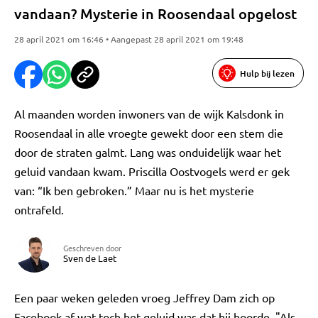
vandaan? Mysterie in Roosendaal opgelost
28 april 2021 om 16:46 • Aangepast 28 april 2021 om 19:48
Hulp bij lezen
Al maanden worden inwoners van de wijk Kalsdonk in
Roosendaal in alle vroegte gewekt door een stem die
door de straten galmt. Lang was onduidelijk waar het
geluid vandaan kwam. Priscilla Oostvogels werd er gek
van: “Ik ben gebroken.” Maar nu is het mysterie
ontrafeld.
Geschreven door
Sven de Laet
Een paar weken geleden vroeg Jeffrey Dam zich op
Facebook af wat toch het geluid was dat hij hoorde. "Als