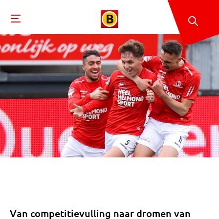
Van competitievulling naar dromen van