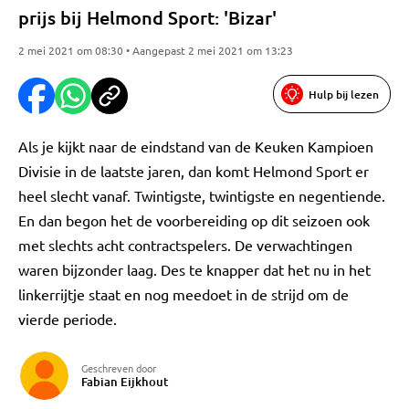
prijs bij Helmond Sport: 'Bizar'
2 mei 2021 om 08:30 • Aangepast 2 mei 2021 om 13:23
Hulp bij lezen
Als je kijkt naar de eindstand van de Keuken Kampioen
Divisie in de laatste jaren, dan komt Helmond Sport er
heel slecht vanaf. Twintigste, twintigste en negentiende.
En dan begon het de voorbereiding op dit seizoen ook
met slechts acht contractspelers. De verwachtingen
waren bijzonder laag. Des te knapper dat het nu in het
linkerrijtje staat en nog meedoet in de strijd om de
vierde periode.
Geschreven door
Fabian Eijkhout