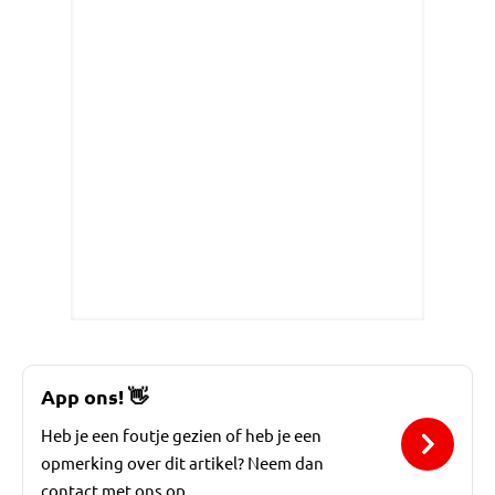
App ons!
👋
Heb je een foutje gezien of heb je een
opmerking over dit artikel? Neem dan
contact met ons op.