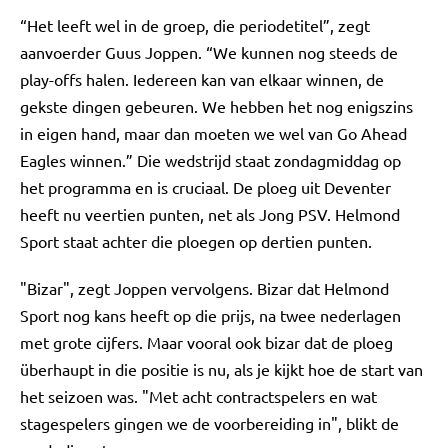
“Het leeft wel in de groep, die periodetitel”, zegt
aanvoerder Guus Joppen. “We kunnen nog steeds de
play-offs halen. Iedereen kan van elkaar winnen, de
gekste dingen gebeuren. We hebben het nog enigszins
in eigen hand, maar dan moeten we wel van Go Ahead
Eagles winnen.” Die wedstrijd staat zondagmiddag op
het programma en is cruciaal. De ploeg uit Deventer
heeft nu veertien punten, net als Jong PSV. Helmond
Sport staat achter die ploegen op dertien punten.
"Bizar", zegt Joppen vervolgens. Bizar dat Helmond
Sport nog kans heeft op die prijs, na twee nederlagen
met grote cijfers. Maar vooral ook bizar dat de ploeg
überhaupt in die positie is nu, als je kijkt hoe de start van
het seizoen was. "Met acht contractspelers en wat
stagespelers gingen we de voorbereiding in", blikt de