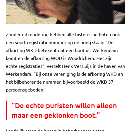
Zonder uitzondering hebben alle historische boten ook
een soort registratienummer op de boeg staan. “De
afkorting WKD betekent dat een boot uit Werkendam
komt en de afkorting WOU is Woudrichem. Het zijn
echte registraties”, vertelt Henk Versluijs in de haven van
Werkendam. “Bij onze vereniging is de afkoring WKD en
het bijbehorende nummer, bijvoorbeeld de WKD 37,
persoonsgeboden.”
“De echte puristen willen alleen
maar een geklonken boot.”
Landelijk staan de boten in het scheepsregister