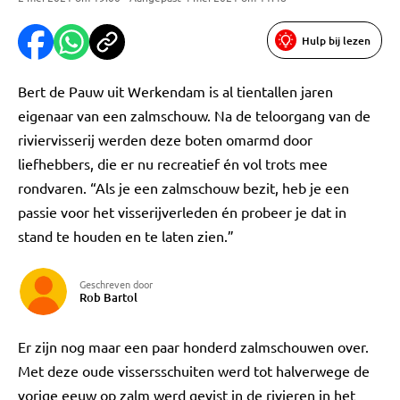
Hulp bij lezen
Bert de Pauw uit Werkendam is al tientallen jaren
eigenaar van een zalmschouw. Na de teloorgang van de
riviervisserij werden deze boten omarmd door
liefhebbers, die er nu recreatief én vol trots mee
rondvaren. “Als je een zalmschouw bezit, heb je een
passie voor het visserijverleden én probeer je dat in
stand te houden en te laten zien.”
Geschreven door
Rob Bartol
Er zijn nog maar een paar honderd zalmschouwen over.
Met deze oude vissersschuiten werd tot halverwege de
vorige eeuw op zalm werd gevist in de rivieren in het