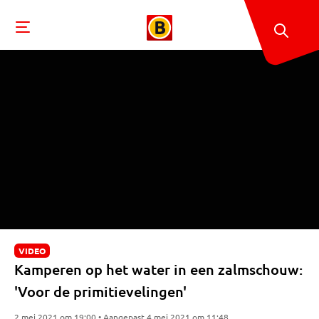
VIDEO
Kamperen op het water in een zalmschouw:
'Voor de primitievelingen'
2 mei 2021 om 19:00 • Aangepast 4 mei 2021 om 11:48